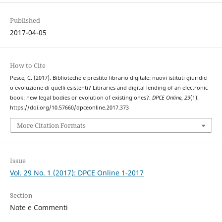
Published
2017-04-05
How to Cite
Pesce, C. (2017). Biblioteche e prestito librario digitale: nuovi istituti giuridici
o evoluzione di quelli esistenti? Libraries and digital lending of an electronic
book: new legal bodies or evolution of existing ones?.
DPCE Online
,
29
(1).
https://doi.org/10.57660/dpceonline.2017.373
More Citation Formats
Issue
Vol. 29 No. 1 (2017): DPCE Online 1-2017
Section
Note e Commenti