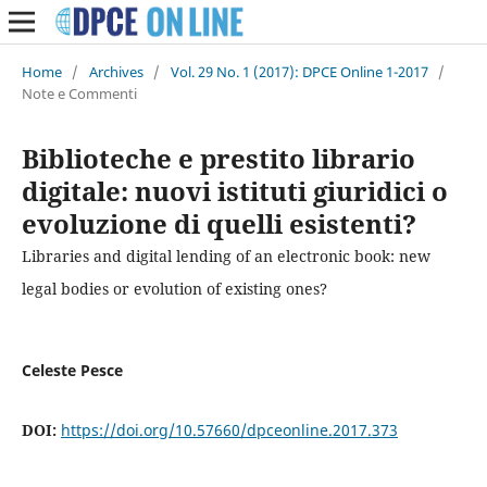
Home
/
Archives
/
Vol. 29 No. 1 (2017): DPCE Online 1-2017
/
Note e Commenti
Biblioteche e prestito librario
digitale: nuovi istituti giuridici o
evoluzione di quelli esistenti?
Libraries and digital lending of an electronic book: new
legal bodies or evolution of existing ones?
Celeste Pesce
DOI:
https://doi.org/10.57660/dpceonline.2017.373