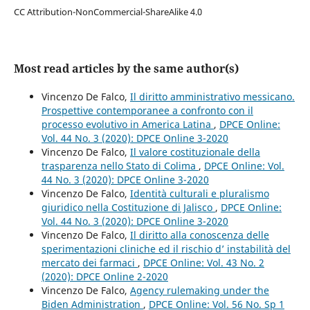
CC Attribution-NonCommercial-ShareAlike 4.0
Most read articles by the same author(s)
Vincenzo De Falco,
Il diritto amministrativo messicano.
Prospettive contemporanee a confronto con il
processo evolutivo in America Latina
,
DPCE Online:
Vol. 44 No. 3 (2020): DPCE Online 3-2020
Vincenzo De Falco,
Il valore costituzionale della
trasparenza nello Stato di Colima
,
DPCE Online: Vol.
44 No. 3 (2020): DPCE Online 3-2020
Vincenzo De Falco,
Identità culturali e pluralismo
giuridico nella Costituzione di Jalisco
,
DPCE Online:
Vol. 44 No. 3 (2020): DPCE Online 3-2020
Vincenzo De Falco,
Il diritto alla conoscenza delle
sperimentazioni cliniche ed il rischio d’ instabilità del
mercato dei farmaci
,
DPCE Online: Vol. 43 No. 2
(2020): DPCE Online 2-2020
Vincenzo De Falco,
Agency rulemaking under the
Biden Administration
,
DPCE Online: Vol. 56 No. Sp 1