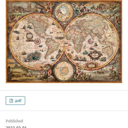
.pdf
Published
2022-03-01