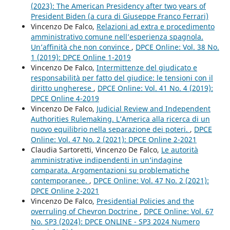
(2023): The American Presidency after two years of
President Biden (a cura di Giuseppe Franco Ferrari)
Vincenzo De Falco,
Relazioni ad extra e procedimento
amministrativo comune nell’esperienza spagnola.
Un’affinità che non convince
,
DPCE Online: Vol. 38 No.
1 (2019): DPCE Online 1-2019
Vincenzo De Falco,
Intermittenze del giudicato e
responsabilità per fatto del giudice: le tensioni con il
diritto ungherese
,
DPCE Online: Vol. 41 No. 4 (2019):
DPCE Online 4-2019
Vincenzo De Falco,
Judicial Review and Independent
Authorities Rulemaking. L’America alla ricerca di un
nuovo equilibrio nella separazione dei poteri.
,
DPCE
Online: Vol. 47 No. 2 (2021): DPCE Online 2-2021
Claudia Sartoretti, Vincenzo De Falco,
Le autorità
amministrative indipendenti in un’indagine
comparata. Argomentazioni su problematiche
contemporanee.
,
DPCE Online: Vol. 47 No. 2 (2021):
DPCE Online 2-2021
Vincenzo De Falco,
Presidential Policies and the
overruling of Chevron Doctrine
,
DPCE Online: Vol. 67
No. SP3 (2024): DPCE ONLINE - SP3 2024 Numero