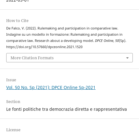
How to Cite
De Falco, V. (2022). Rulemaking and participation in comparative law.
Indagine su un modello in formazione: Rulemaking and participation in
comparative law. Research about a developing model.
DPCE Online
,
50
(Sp).
https://doi.org/10.57660/dpceonline.2021.1520
More Citation Formats
Issue
Vol. 50 No. Sp (2021): DPCE Online Sp-2021
Section
Le fonti politiche tra democrazia diretta e rappresentativa
License