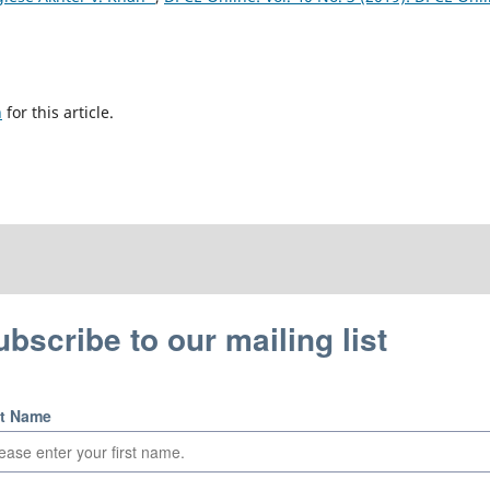
h
for this article.