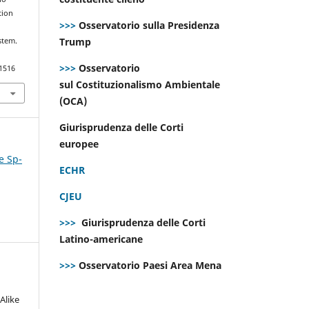
tion
>>>
Osservatorio sulla Presidenza
Trump
stem.
>>>
Osservatorio
.1516
sul Costituzionalismo Ambientale
(OCA)
Giurisprudenza delle Corti
europee
e Sp-
ECHR
CJEU
>>>
Giurisprudenza delle Corti
Latino-americane
>>>
Osservatorio Paesi Area Mena
Alike