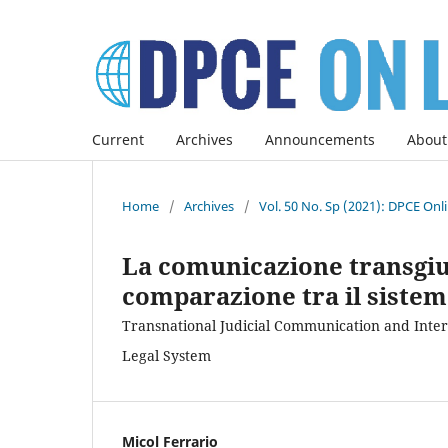
Current
Archives
Announcements
About
Home
/
Archives
/
Vol. 50 No. Sp (2021): DPCE Onl
La comunicazione transgiudi
comparazione tra il sistema
Transnational Judicial Communication and Inter
Legal System
Micol Ferrario