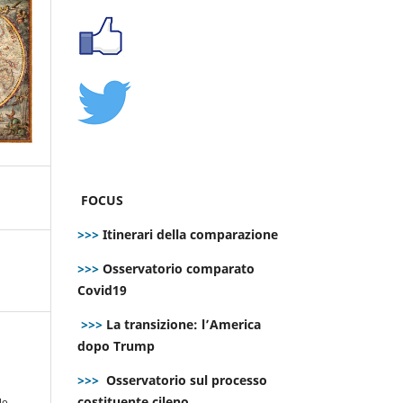
FOCUS
>>>
Itinerari della comparazione
>>>
Osservatorio comparato
Covid19
>>>
La transizione: l’America
dopo Trump
>>>
Osservatorio sul processo
a
costituente cileno
lo