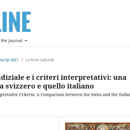
 the Journal
ine Sp-2021
/
Le fonti culturali
ziale e i criteri interpretativi: una
 svizzero e quello italiano
pretative Criteria: A Comparison between the Swiss and the Italia