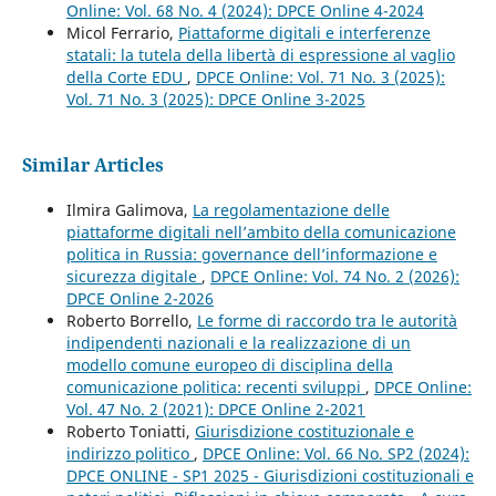
Online: Vol. 68 No. 4 (2024): DPCE Online 4-2024
Micol Ferrario,
Piattaforme digitali e interferenze
statali: la tutela della libertà di espressione al vaglio
della Corte EDU
,
DPCE Online: Vol. 71 No. 3 (2025):
Vol. 71 No. 3 (2025): DPCE Online 3-2025
Similar Articles
Ilmira Galimova,
La regolamentazione delle
piattaforme digitali nell’ambito della comunicazione
politica in Russia: governance dell’informazione e
sicurezza digitale
,
DPCE Online: Vol. 74 No. 2 (2026):
DPCE Online 2-2026
Roberto Borrello,
Le forme di raccordo tra le autorità
indipendenti nazionali e la realizzazione di un
modello comune europeo di disciplina della
comunicazione politica: recenti sviluppi
,
DPCE Online:
Vol. 47 No. 2 (2021): DPCE Online 2-2021
Roberto Toniatti,
Giurisdizione costituzionale e
indirizzo politico
,
DPCE Online: Vol. 66 No. SP2 (2024):
DPCE ONLINE - SP1 2025 - Giurisdizioni costituzionali e