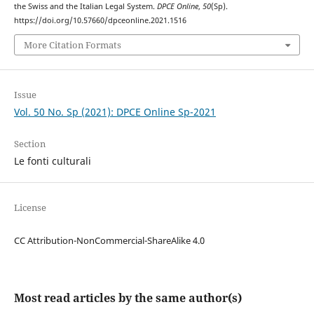
the Swiss and the Italian Legal System.
DPCE Online
,
50
(Sp).
https://doi.org/10.57660/dpceonline.2021.1516
More Citation Formats
Issue
Vol. 50 No. Sp (2021): DPCE Online Sp-2021
Section
Le fonti culturali
License
CC Attribution-NonCommercial-ShareAlike 4.0
Most read articles by the same author(s)