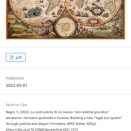
.pdf
Published
2022-03-01
How to Cite
Bagni, S. (2022). La costruzione di un nuovo “eco-sistema giuridico”
attraverso i formanti giudiziale e forense: Building a new “legal eco-system”
through judicial and lawyer’s formants.
DPCE Online
,
50
(Sp).
https://doi.org/10.57660/dpceonline.2021.1513