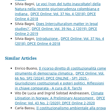
Silvia Bagni,
Le voci (non del tutto inascoltate) della
Natura nella recente giurisprudenza colombiana e
indiana
,
DPCE Online: Vol. 37 No. 4 (2018): DPCE
Online 4-2018
Silvia Bagni,
Does Interculturalism matter in legal
studies?¨
,
DPCE Online: Vol. 39 No. 2 (2019): DPCE
Online 2-2019
Silvia Bagni,
Introduzione
,
DPCE Online: Vol. 37 No. 4
(2018): DPCE Online 4-2018
Similar Articles
Enrico Buono,
Il ricorso diretto di costituzionalità come
strumento di democrazia climatica
,
DPCE Online: Vol.
66 No. SP2 (2024): DPCE ONLINE - SP1 2025 -
Giurisdizioni costituzionali e poteri politici. Riflessioni
in chiave comparata - A cura di R. Tarchi
Vito De Lucia and Ingrid Solstad Andreassen,
Climate
Litigation in Norway. A Preliminary Assessment
,
DPCE
Online: Vol. 43 No. 2 (2020): DPCE Online 2-2020
Carla Bassu,
Il costituzionalismo ambientale alla prova