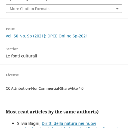
More Citation Formats
Issue
Vol. 50 No. Sp (2021): DPCE Online Sp-2021
Section
Le fonti culturali
License
CC Attribution-NonCommercial-ShareAlike 4.0
Most read articles by the same author(s)
Silvia Bagni,
Diritti della natura nei nuovi