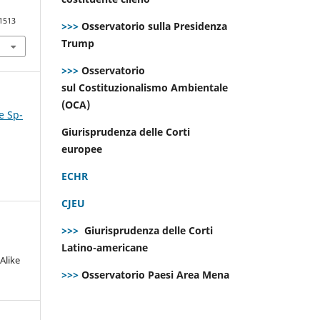
.1513
>>>
Osservatorio sulla Presidenza
Trump
>>>
Osservatorio
sul Costituzionalismo Ambientale
(OCA)
e Sp-
Giurisprudenza delle Corti
europee
ECHR
CJEU
>>>
Giurisprudenza delle Corti
Latino-americane
Alike
>>>
Osservatorio Paesi Area Mena