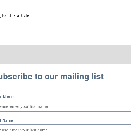
h
for this article.