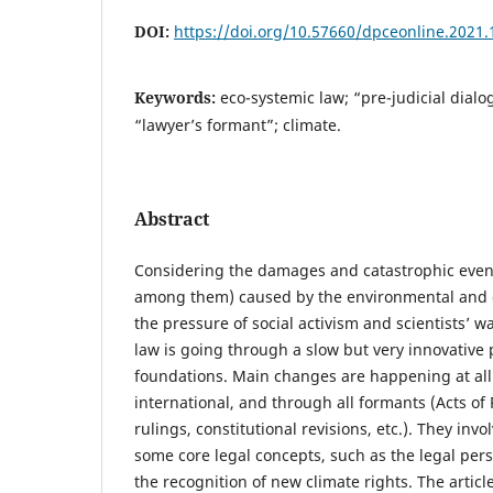
DOI:
https://doi.org/10.57660/dpceonline.2021.
Keywords:
eco-systemic law; “pre-judicial dialog
“lawyer’s formant”; climate.
Abstract
Considering the damages and catastrophic even
among them) caused by the environmental and c
the pressure of social activism and scientists’ 
law is going through a slow but very innovative p
foundations. Main changes are happening at all 
international, and through all formants (Acts of 
rulings, constitutional revisions, etc.). They invo
some core legal concepts, such as the legal pe
the recognition of new climate rights. The article