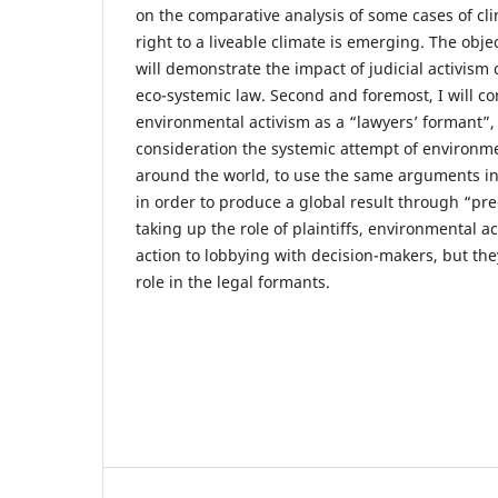
on the comparative analysis of some cases of cl
right to a liveable climate is emerging. The object
will demonstrate the impact of judicial activism 
eco-systemic law. Second and foremost, I will con
environmental activism as a “lawyers’ formant”, 
consideration the systemic attempt of environm
around the world, to use the same arguments in 
in order to produce a global result through “pre
taking up the role of plaintiffs, environmental act
action to lobbying with decision-makers, but th
role in the legal formants.