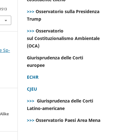
.1513
>>>
Osservatorio sulla Presidenza
Trump
>>>
Osservatorio
sul Costituzionalismo Ambientale
(OCA)
e Sp-
Giurisprudenza delle Corti
europee
ECHR
CJEU
>>>
Giurisprudenza delle Corti
Latino-americane
Alike
>>>
Osservatorio Paesi Area Mena