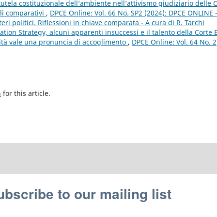
tutela costituzionale dell’ambiente nell’attivismo giudiziario delle C
li comparativi
,
DPCE Online: Vol. 66 No. SP2 (2024): DPCE ONLINE 
eri politici. Riflessioni in chiave comparata - A cura di R. Tarchi
gation Strategy, alcuni apparenti insuccessi e il talento della Corte
ità vale una pronuncia di accoglimento
,
DPCE Online: Vol. 64 No. 2
h
for this article.