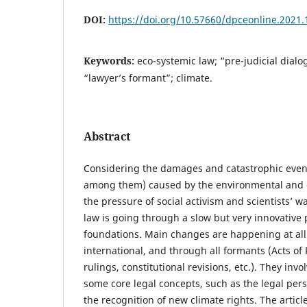
DOI:
https://doi.org/10.57660/dpceonline.2021.
Keywords:
eco-systemic law; “pre-judicial dialog
“lawyer’s formant”; climate.
Abstract
Considering the damages and catastrophic even
among them) caused by the environmental and c
the pressure of social activism and scientists’ 
law is going through a slow but very innovative p
foundations. Main changes are happening at all 
international, and through all formants (Acts of 
rulings, constitutional revisions, etc.). They invo
some core legal concepts, such as the legal pe
the recognition of new climate rights. The article