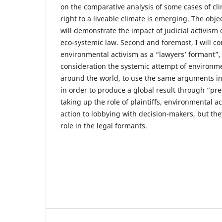
on the comparative analysis of some cases of cl
right to a liveable climate is emerging. The object
will demonstrate the impact of judicial activism 
eco-systemic law. Second and foremost, I will con
environmental activism as a “lawyers’ formant”, 
consideration the systemic attempt of environm
around the world, to use the same arguments in 
in order to produce a global result through “pre
taking up the role of plaintiffs, environmental act
action to lobbying with decision-makers, but th
role in the legal formants.