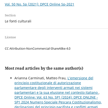
Vol. 50 No. Sp (2021): DPCE Online Sp-2021
Section
Le fonti culturali
License
CC Attribution-NonCommercial-ShareAlike 4.0
Most read articles by the same author(s)
Arianna Carminati, Matteo Frau,
L’emersione del
principio costituzionale di autorizzazione
parlamentare degli interventi armati nei sistemi
parlamentari e la sua elusione nel contesto italiano
,
DPCE Online: Vol. 63 No. SP1 (2024): DPCE ONLINE -
SP1 2024 Numero Speciale Pescara Costituzionalismo,
declinazioni del principio pacifista e conflitti armati