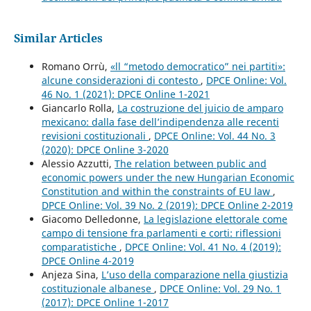
Similar Articles
Romano Orrù,
«ll “metodo democratico” nei partiti»:
alcune considerazioni di contesto
,
DPCE Online: Vol.
46 No. 1 (2021): DPCE Online 1-2021
Giancarlo Rolla,
La costruzione del juicio de amparo
mexicano: dalla fase dell’indipendenza alle recenti
revisioni costituzionali
,
DPCE Online: Vol. 44 No. 3
(2020): DPCE Online 3-2020
Alessio Azzutti,
The relation between public and
economic powers under the new Hungarian Economic
Constitution and within the constraints of EU law
,
DPCE Online: Vol. 39 No. 2 (2019): DPCE Online 2-2019
Giacomo Delledonne,
La legislazione elettorale come
campo di tensione fra parlamenti e corti: riflessioni
comparatistiche
,
DPCE Online: Vol. 41 No. 4 (2019):
DPCE Online 4-2019
Anjeza Sina,
L’uso della comparazione nella giustizia
costituzionale albanese
,
DPCE Online: Vol. 29 No. 1
(2017): DPCE Online 1-2017