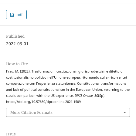
.pdf
Published
2022-03-01
How to Cite
Frau, M. (2022). Trasformazioni costituzionali giurisprudenziali e difetto di
costituzionalismo politico nell’Unione europea, ritornando sulla (ricorrente)
comparazione con l’esperienza statunitense: Constitutional transformations
and lack of political constitutionalism in the European Union, returning to the
classic comparison with the US experience.
DPCE Online
,
50
(Sp).
https://doi.org/10.57660/dpceonline.2021.1509
More Citation Formats
Issue