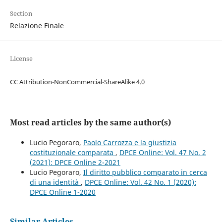
Section
Relazione Finale
License
CC Attribution-NonCommercial-ShareAlike 4.0
Most read articles by the same author(s)
Lucio Pegoraro,
Paolo Carrozza e la giustizia
costituzionale comparata
,
DPCE Online: Vol. 47 No. 2
(2021): DPCE Online 2-2021
Lucio Pegoraro,
Il diritto pubblico comparato in cerca
di una identità
,
DPCE Online: Vol. 42 No. 1 (2020):
DPCE Online 1-2020
Similar Articles