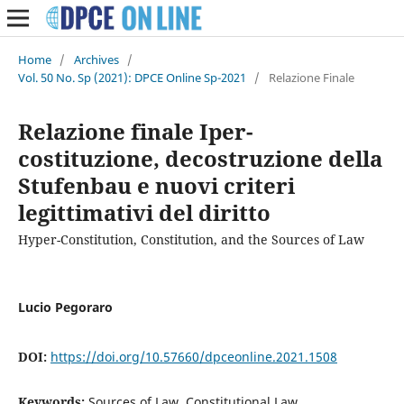
Home
/
Archives
/
Vol. 50 No. Sp (2021): DPCE Online Sp-2021
/
Relazione Finale
Relazione finale Iper-
costituzione, decostruzione della
Stufenbau e nuovi criteri
legittimativi del diritto
Hyper-Constitution, Constitution, and the Sources of Law
Lucio Pegoraro
DOI:
https://doi.org/10.57660/dpceonline.2021.1508
Keywords:
Sources of Law, Constitutional Law,