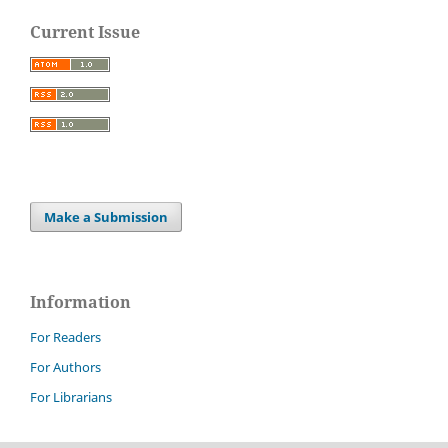
Current Issue
Make a Submission
Information
For Readers
For Authors
For Librarians