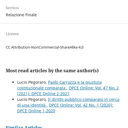
Section
Relazione Finale
License
CC Attribution-NonCommercial-ShareAlike 4.0
Most read articles by the same author(s)
Lucio Pegoraro,
Paolo Carrozza e la giustizia
costituzionale comparata
,
DPCE Online: Vol. 47 No. 2
(2021): DPCE Online 2-2021
Lucio Pegoraro,
Il diritto pubblico comparato in cerca
di una identità
,
DPCE Online: Vol. 42 No. 1 (2020):
DPCE Online 1-2020
Similar Articles