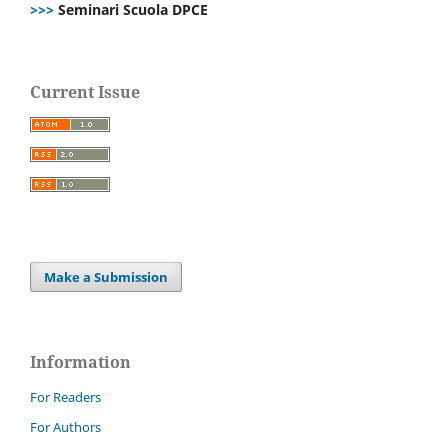
>>>
Seminari Scuola DPCE
Current Issue
Make a Submission
Information
For Readers
For Authors