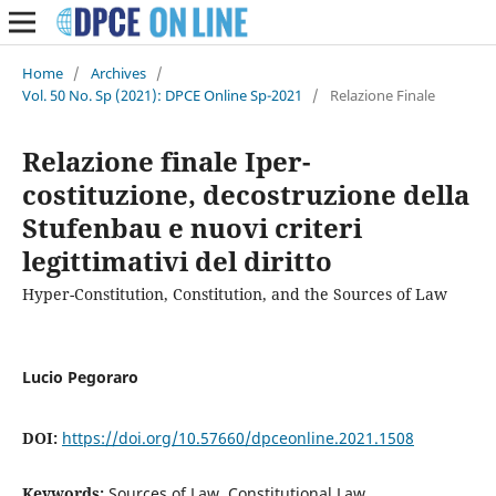
Home
/
Archives
/
Vol. 50 No. Sp (2021): DPCE Online Sp-2021
/
Relazione Finale
Relazione finale Iper-
costituzione, decostruzione della
Stufenbau e nuovi criteri
legittimativi del diritto
Hyper-Constitution, Constitution, and the Sources of Law
Lucio Pegoraro
DOI:
https://doi.org/10.57660/dpceonline.2021.1508
Keywords:
Sources of Law, Constitutional Law,