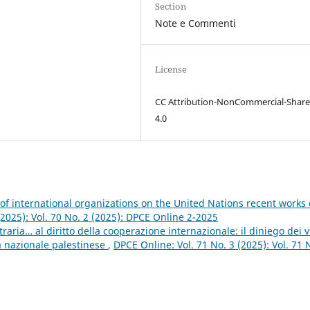
Section
Note e Commenti
License
CC Attribution-NonCommercial-Share
4.0
 of international organizations on the United Nations recent works
(2025): Vol. 70 No. 2 (2025): DPCE Online 2-2025
raria… al diritto della cooperazione internazionale: il diniego dei vi
tà nazionale palestinese
,
DPCE Online: Vol. 71 No. 3 (2025): Vol. 71 