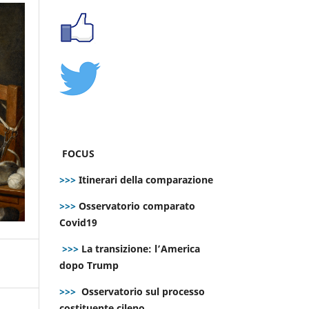
FOCUS
>>>
Itinerari della comparazione
>>>
Osservatorio comparato
Covid19
>>>
La transizione: l’America
dopo Trump
>>>
Osservatorio sul processo
costituente cileno