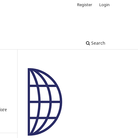
Register
Login
Search
fore