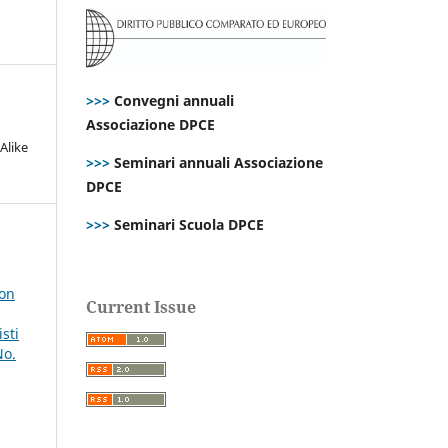
>>>
Convegni annuali
Associazione DPCE
Alike
>>>
Seminari annuali Associazione
DPCE
>>>
Seminari Scuola DPCE
 on
Current Issue
sti
No.