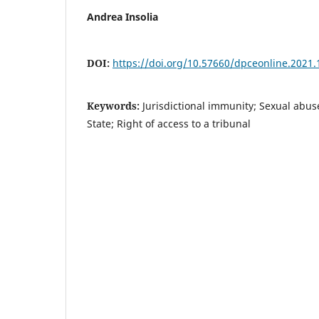
Andrea Insolia
DOI:
https://doi.org/10.57660/dpceonline.2021.
Keywords:
Jurisdictional immunity; Sexual abuse
State; Right of access to a tribunal