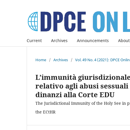
Current
Archives
Announcements
About
Home
/
Archives
/
Vol. 49 No. 4 (2021): DPCE Onli
L’immunità giurisdizionale
relativo agli abusi sessua
dinanzi alla Corte EDU
The Jurisdictional Immunity of the Holy See in 
the ECtHR