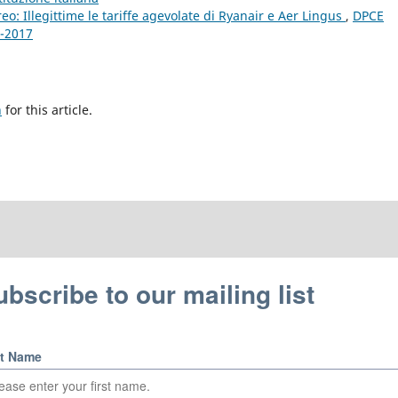
ereo: Illegittime le tariffe agevolate di Ryanair e Aer Lingus
,
DPCE
2-2017
h
for this article.