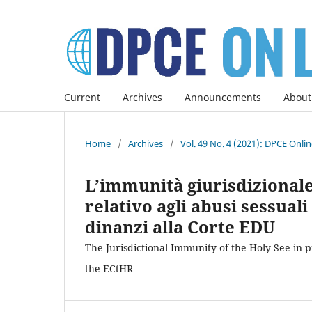
Current
Archives
Announcements
About
Home
/
Archives
/
Vol. 49 No. 4 (2021): DPCE Onli
L’immunità giurisdizionale
relativo agli abusi sessua
dinanzi alla Corte EDU
The Jurisdictional Immunity of the Holy See in 
the ECtHR