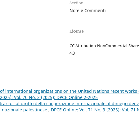
Section
Note e Commenti
License
CC Attribution-NonCommercial-Share
4.0
 of international organizations on the United Nations recent works
(2025): Vol. 70 No. 2 (2025): DPCE Online 2-2025
raria… al diritto della cooperazione internazionale: il diniego dei vi
tà nazionale palestinese
,
DPCE Online: Vol. 71 No. 3 (2025): Vol. 71 