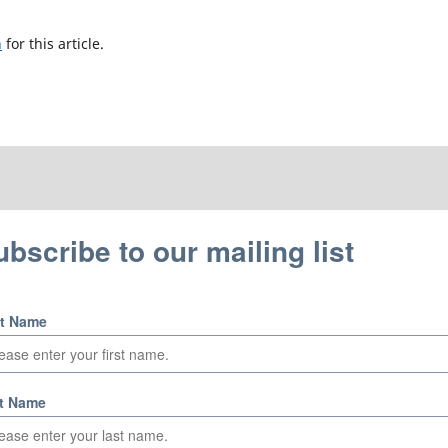
h
for this article.