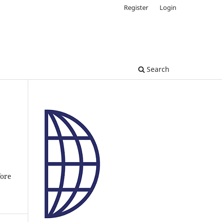
Register
Login
Search
fore