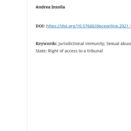
Andrea Insolia
DOI:
https://doi.org/10.57660/dpceonline.2021.
Keywords:
Jurisdictional immunity; Sexual abuse
State; Right of access to a tribunal