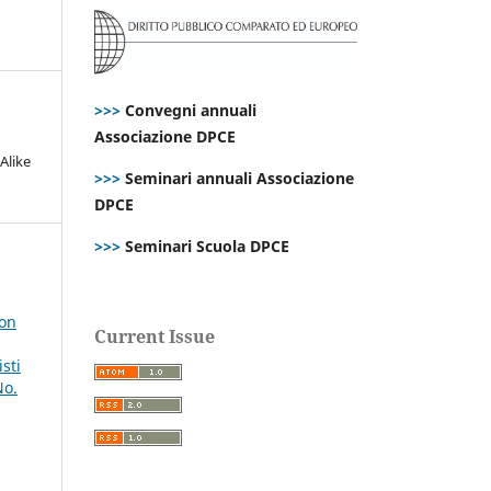
>>>
Convegni annuali
Associazione DPCE
Alike
>>>
Seminari annuali Associazione
DPCE
>>>
Seminari Scuola DPCE
 on
Current Issue
sti
No.