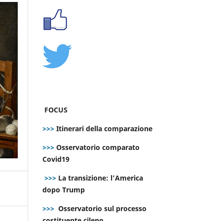
FOCUS
>>>
Itinerari della comparazione
>>>
Osservatorio comparato
Covid19
>>>
La transizione: l’America
dopo Trump
>>>
Osservatorio sul processo
costituente cileno