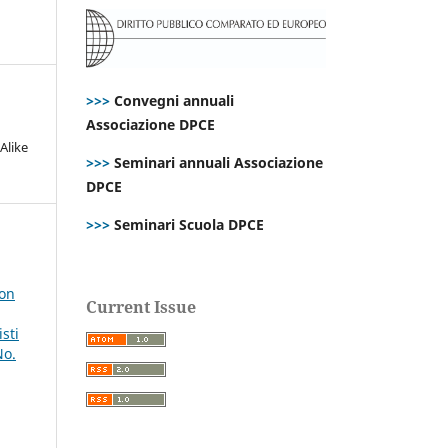
>>>
Convegni annuali
Associazione DPCE
Alike
>>>
Seminari annuali Associazione
DPCE
>>>
Seminari Scuola DPCE
 on
Current Issue
sti
No.