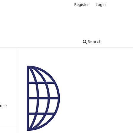
Register
Login
Search
fore