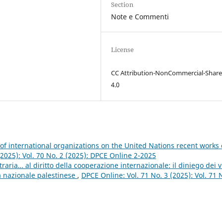
Section
Note e Commenti
License
CC Attribution-NonCommercial-Share
4.0
 of international organizations on the United Nations recent works
(2025): Vol. 70 No. 2 (2025): DPCE Online 2-2025
raria… al diritto della cooperazione internazionale: il diniego dei vi
tà nazionale palestinese
,
DPCE Online: Vol. 71 No. 3 (2025): Vol. 71 