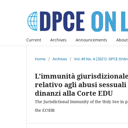
Current
Archives
Announcements
About
Home
/
Archives
/
Vol. 49 No. 4 (2021): DPCE Onli
L’immunità giurisdizionale
relativo agli abusi sessua
dinanzi alla Corte EDU
The Jurisdictional Immunity of the Holy See in 
the ECtHR