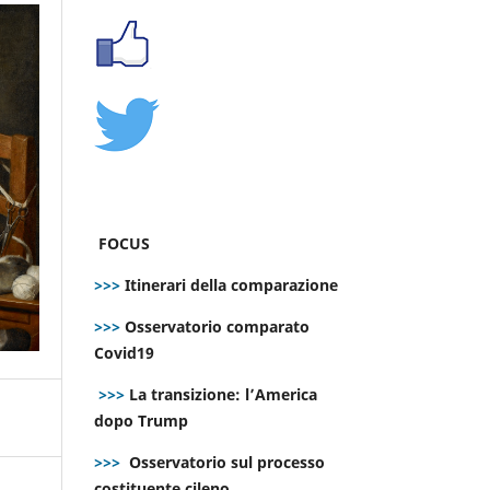
FOCUS
>>>
Itinerari della comparazione
>>>
Osservatorio comparato
Covid19
>>>
La transizione: l’America
dopo Trump
>>>
Osservatorio sul processo
costituente cileno