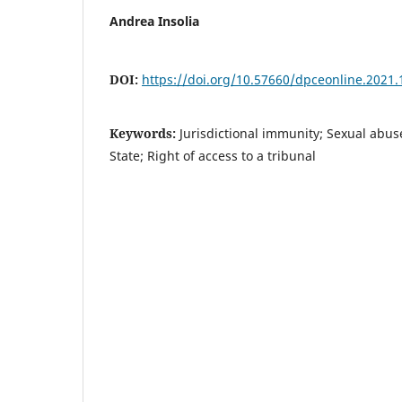
Andrea Insolia
DOI:
https://doi.org/10.57660/dpceonline.2021.
Keywords:
Jurisdictional immunity; Sexual abuse
State; Right of access to a tribunal