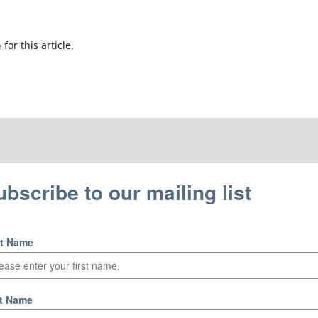
h
for this article.