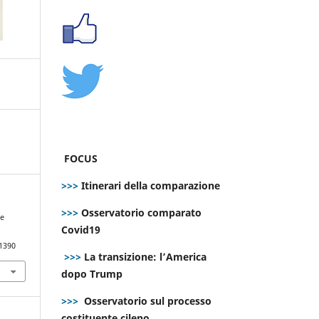
FOCUS
>>>
Itinerari della comparazione
>>>
Osservatorio comparato
he
Covid19
.1390
>>>
La transizione: l’America
dopo Trump
>>>
Osservatorio sul processo
costituente cileno