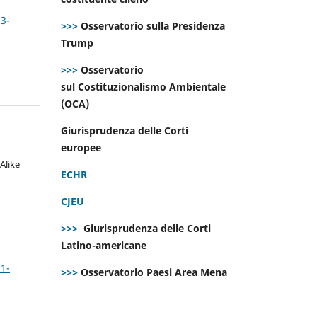
 3-
>>>
Osservatorio sulla Presidenza
Trump
>>>
Osservatorio
sul Costituzionalismo Ambientale
(OCA)
Giurisprudenza delle Corti
europee
Alike
ECHR
CJEU
>>>
Giurisprudenza delle Corti
Latino-americane
 1-
>>>
Osservatorio Paesi Area Mena