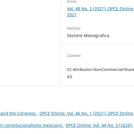
Issue
Vol. 48 No. 3 (2021): DPCE Online
2021
Section
Sezione Monografica
License
CC Attribution-NonCommercial-Share
4.0
 and the Congress
,
DPCE Online: Vol. 46 No. 1 (2021): DPCE Online
el constitucionalismo mexicano
,
DPCE Online: Vol. 44 No. 3 (2020):