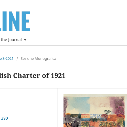
 the Journal
ne 3-2021
/
Sezione Monografica
lish Charter of 1921
1390