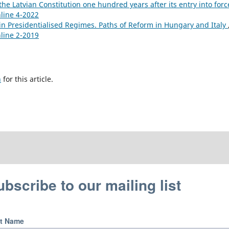
he Latvian Constitution one hundred years after its entry into for
nline 4-2022
in Presidentialised Regimes. Paths of Reform in Hungary and Italy
nline 2-2019
h
for this article.