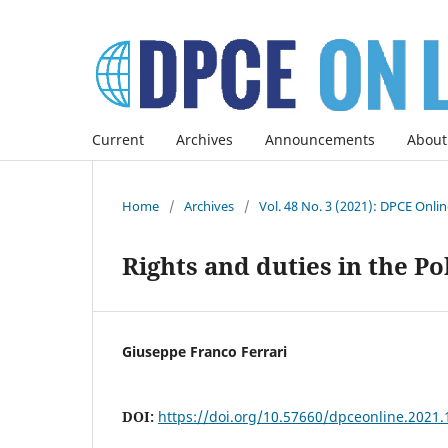
Current
Archives
Announcements
About
Home
/
Archives
/
Vol. 48 No. 3 (2021): DPCE Onli
Rights and duties in the Po
Giuseppe Franco Ferrari
DOI:
https://doi.org/10.57660/dpceonline.2021.