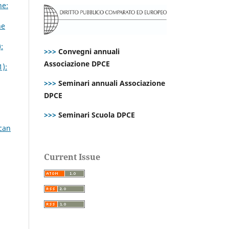
ne:
ne
:
>>>
Convegni annuali
Associazione DPCE
1):
>>>
Seminari annuali Associazione
DPCE
>>>
Seminari Scuola DPCE
ican
Current Issue