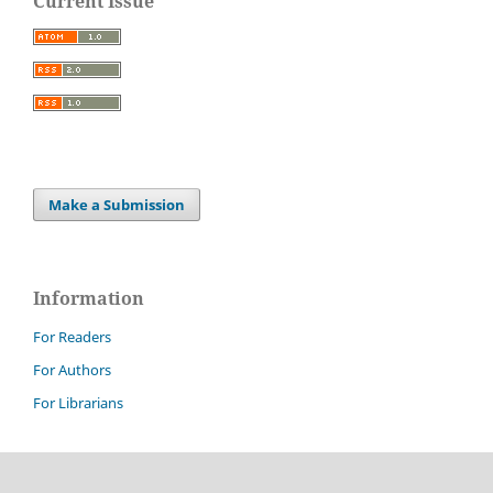
Current Issue
Make a Submission
Information
For Readers
For Authors
For Librarians