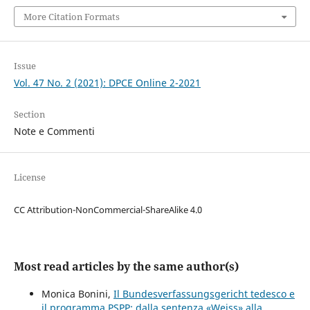
More Citation Formats
Issue
Vol. 47 No. 2 (2021): DPCE Online 2-2021
Section
Note e Commenti
License
CC Attribution-NonCommercial-ShareAlike 4.0
Most read articles by the same author(s)
Monica Bonini,
Il Bundesverfassungsgericht tedesco e
il programma PSPP: dalla sentenza «Weiss» alla