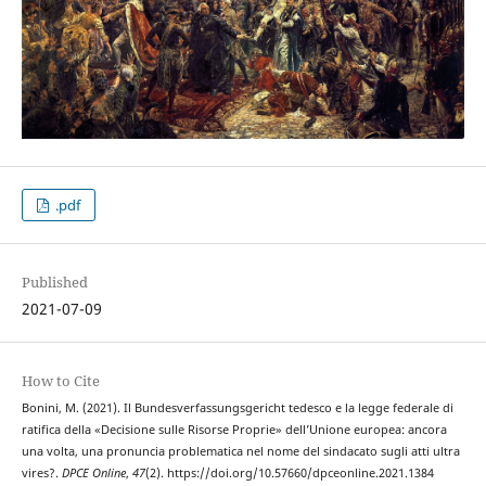
.pdf
Published
2021-07-09
How to Cite
Bonini, M. (2021). Il Bundesverfassungsgericht tedesco e la legge federale di
ratifica della «Decisione sulle Risorse Proprie» dell’Unione europea: ancora
una volta, una pronuncia problematica nel nome del sindacato sugli atti ultra
vires?.
DPCE Online
,
47
(2). https://doi.org/10.57660/dpceonline.2021.1384