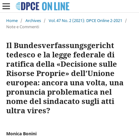
Home
/
Archives
/
Vol. 47 No. 2 (2021): DPCE Online 2-2021
/
Note e Commenti
Il Bundesverfassungsgericht
tedesco e la legge federale di
ratifica della «Decisione sulle
Risorse Proprie» dell’Unione
europea: ancora una volta, una
pronuncia problematica nel
nome del sindacato sugli atti
ultra vires?
Monica Bonini