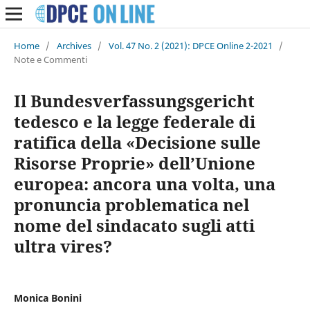
Home
/
Archives
/
Vol. 47 No. 2 (2021): DPCE Online 2-2021
/
Note e Commenti
Il Bundesverfassungsgericht
tedesco e la legge federale di
ratifica della «Decisione sulle
Risorse Proprie» dell’Unione
europea: ancora una volta, una
pronuncia problematica nel
nome del sindacato sugli atti
ultra vires?
Monica Bonini