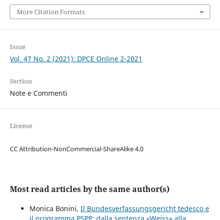
More Citation Formats
Issue
Vol. 47 No. 2 (2021): DPCE Online 2-2021
Section
Note e Commenti
License
CC Attribution-NonCommercial-ShareAlike 4.0
Most read articles by the same author(s)
Monica Bonini,
Il Bundesverfassungsgericht tedesco e
il programma PSPP: dalla sentenza «Weiss» alla