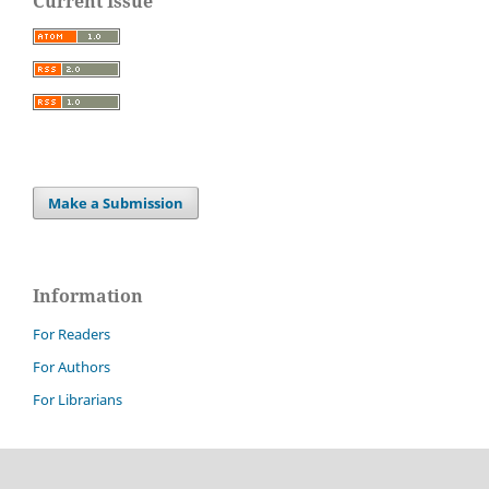
Current Issue
Make a Submission
Information
For Readers
For Authors
For Librarians