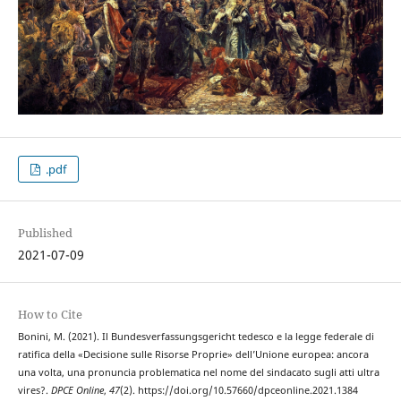
.pdf
Published
2021-07-09
How to Cite
Bonini, M. (2021). Il Bundesverfassungsgericht tedesco e la legge federale di
ratifica della «Decisione sulle Risorse Proprie» dell’Unione europea: ancora
una volta, una pronuncia problematica nel nome del sindacato sugli atti ultra
vires?.
DPCE Online
,
47
(2). https://doi.org/10.57660/dpceonline.2021.1384