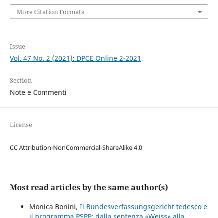
More Citation Formats
Issue
Vol. 47 No. 2 (2021): DPCE Online 2-2021
Section
Note e Commenti
License
CC Attribution-NonCommercial-ShareAlike 4.0
Most read articles by the same author(s)
Monica Bonini,
Il Bundesverfassungsgericht tedesco e
il programma PSPP: dalla sentenza «Weiss» alla