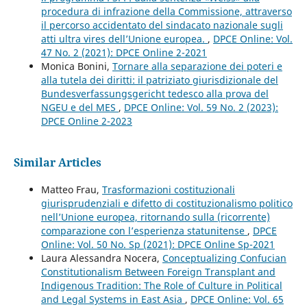
procedura di infrazione della Commissione, attraverso
il percorso accidentato del sindacato nazionale sugli
atti ultra vires dell’Unione europea.
,
DPCE Online: Vol.
47 No. 2 (2021): DPCE Online 2-2021
Monica Bonini,
Tornare alla separazione dei poteri e
alla tutela dei diritti: il patriziato giurisdizionale del
Bundesverfassungsgericht tedesco alla prova del
NGEU e del MES
,
DPCE Online: Vol. 59 No. 2 (2023):
DPCE Online 2-2023
Similar Articles
Matteo Frau,
Trasformazioni costituzionali
giurisprudenziali e difetto di costituzionalismo politico
nell’Unione europea, ritornando sulla (ricorrente)
comparazione con l’esperienza statunitense
,
DPCE
Online: Vol. 50 No. Sp (2021): DPCE Online Sp-2021
Laura Alessandra Nocera,
Conceptualizing Confucian
Constitutionalism Between Foreign Transplant and
Indigenous Tradition: The Role of Culture in Political
and Legal Systems in East Asia
,
DPCE Online: Vol. 65