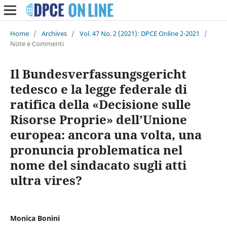
Home
/
Archives
/
Vol. 47 No. 2 (2021): DPCE Online 2-2021
/
Note e Commenti
Il Bundesverfassungsgericht
tedesco e la legge federale di
ratifica della «Decisione sulle
Risorse Proprie» dell’Unione
europea: ancora una volta, una
pronuncia problematica nel
nome del sindacato sugli atti
ultra vires?
Monica Bonini