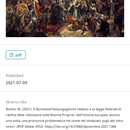
.pdf
Published
2021-07-09
How to Cite
Bonini, M. (2021). Il Bundesverfassungsgericht tedesco e la legge federale di
ratifica della «Decisione sulle Risorse Proprie» dell’Unione europea: ancora
una volta, una pronuncia problematica nel nome del sindacato sugli atti ultra
vires?.
DPCE Online
,
47
(2). https://doi.org/10.57660/dpceonline.2021.1384