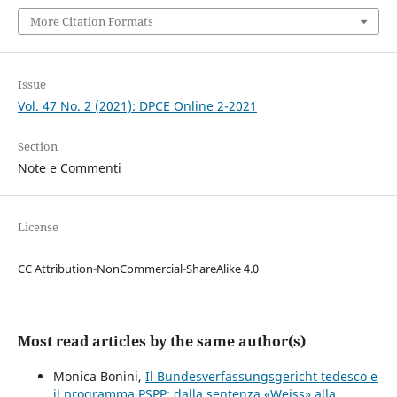
More Citation Formats
Issue
Vol. 47 No. 2 (2021): DPCE Online 2-2021
Section
Note e Commenti
License
CC Attribution-NonCommercial-ShareAlike 4.0
Most read articles by the same author(s)
Monica Bonini,
Il Bundesverfassungsgericht tedesco e
il programma PSPP: dalla sentenza «Weiss» alla