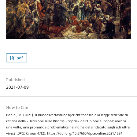
.pdf
Published
2021-07-09
How to Cite
Bonini, M. (2021). Il Bundesverfassungsgericht tedesco e la legge federale di
ratifica della «Decisione sulle Risorse Proprie» dell’Unione europea: ancora
una volta, una pronuncia problematica nel nome del sindacato sugli atti ultra
vires?.
DPCE Online
,
47
(2). https://doi.org/10.57660/dpceonline.2021.1384