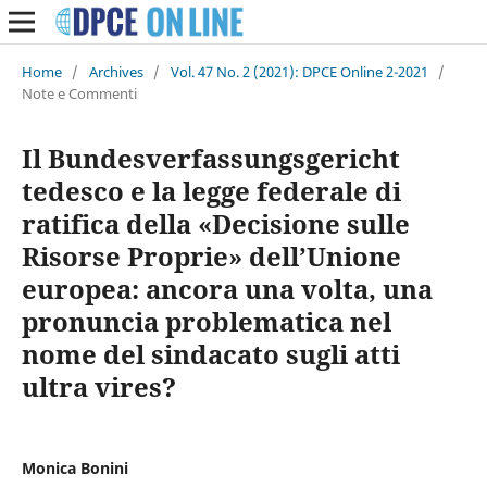
Home
/
Archives
/
Vol. 47 No. 2 (2021): DPCE Online 2-2021
/
Note e Commenti
Il Bundesverfassungsgericht
tedesco e la legge federale di
ratifica della «Decisione sulle
Risorse Proprie» dell’Unione
europea: ancora una volta, una
pronuncia problematica nel
nome del sindacato sugli atti
ultra vires?
Monica Bonini