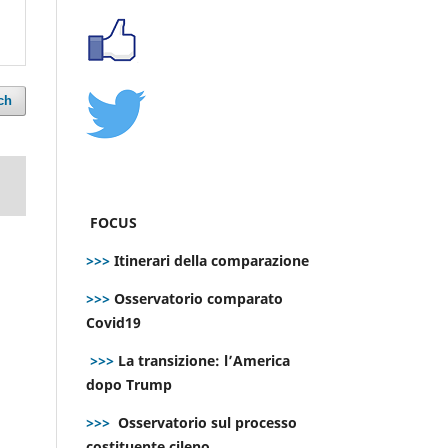
ch
FOCUS
>>>
Itinerari della comparazione
>>>
Osservatorio comparato
Covid19
>>>
La transizione: l’America
dopo Trump
>>>
Osservatorio sul processo
costituente cileno