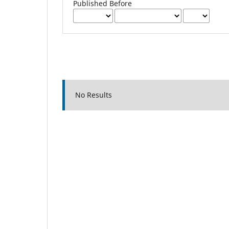
Published Before
No Results