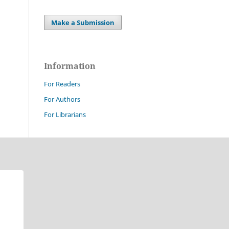
Make a Submission
Information
For Readers
For Authors
For Librarians