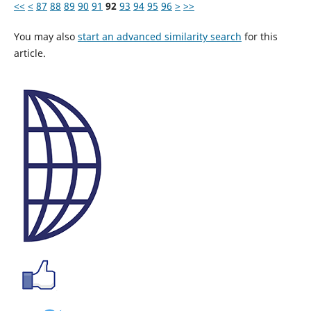
<<
<
87
88
89
90
91
92
93
94
95
96
>
>>
You may also
start an advanced similarity search
for this
article.