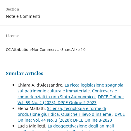
Section
Note e Commenti
License
CC Attribution-NonCommercial-ShareAlike 4.0
Similar Articles
Chiara A. d’Alessandro,
La ricca legislazione spagnola
sul patrimonio culturale immateriale. Controversie
competenziali in uno Stato Autonomico
,
DPCE Online:
Vol. 59 No. 2 (2023): DPCE Online 2-2023
Elena Malfatti,
Scienza, tecnologia e forme di
produzione giuridica. Qualche rilievo d’insieme
,
DPCE
Online: Vol. 44 No. 3 (2020): DPCE Online 3-2020
Lucia Miglietti,
La deoggettivazione degli animali