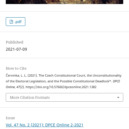
.pdf
Published
2021-07-09
How to Cite
Červinka, L. L. (2021). The Czech Constitutional Court, the Unconstitutionality
of the Electoral Legislation, and the Possible Constitutional Deadlock*.
DPCE
Online
,
47
(2). https://doi.org/10.57660/dpceonline.2021.1382
More Citation Formats
Issue
Vol. 47 No. 2 (2021): DPCE Online 2-2021