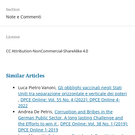
Section
Note e Commenti
License
CC Attribution-NonCommercial-ShareAlike 4.0
Similar Articles
Luca Pietro Vanoni,
Gli obblighi vaccinali negli Stati
Uniti tra separazione orizzontale e verticale dei poteri
,
DPCE Online: Vol. 55 No. 4 (2022): DPCE Online 4-
2022
Andrea De Petris,
Corruption and Bribes in the
German Public Sector. A long lasting Challenge and
the Efforts to win it
,
DPCE Online: Vol. 38 No. 1 (2019):
DPCE Online 1-2019