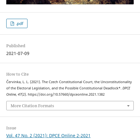
.pdf
Published
2021-07-09
How to Cite
Červinka, L. L. (2021). The Czech Constitutional Court, the Unconstitutionality
of the Electoral Legislation, and the Possible Constitutional Deadlock*.
DPCE
Online
,
47
(2). https://doi.org/10.57660/dpceonline.2021.1382
More Citation Formats
Issue
Vol. 47 No. 2 (2021): DPCE Online 2-2021