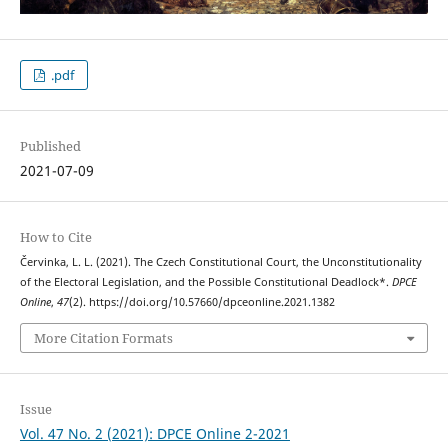
.pdf
Published
2021-07-09
How to Cite
Červinka, L. L. (2021). The Czech Constitutional Court, the Unconstitutionality
of the Electoral Legislation, and the Possible Constitutional Deadlock*.
DPCE
Online
,
47
(2). https://doi.org/10.57660/dpceonline.2021.1382
More Citation Formats
Issue
Vol. 47 No. 2 (2021): DPCE Online 2-2021