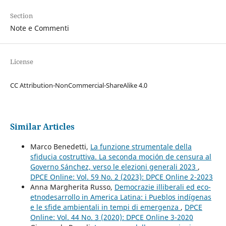
Section
Note e Commenti
License
CC Attribution-NonCommercial-ShareAlike 4.0
Similar Articles
Marco Benedetti,
La funzione strumentale della
sfiducia costruttiva. La seconda moción de censura al
Governo Sánchez, verso le elezioni generali 2023
,
DPCE Online: Vol. 59 No. 2 (2023): DPCE Online 2-2023
Anna Margherita Russo,
Democrazie illiberali ed eco-
etnodesarrollo in America Latina: i Pueblos indígenas
e le sfide ambientali in tempi di emergenza
,
DPCE
Online: Vol. 44 No. 3 (2020): DPCE Online 3-2020