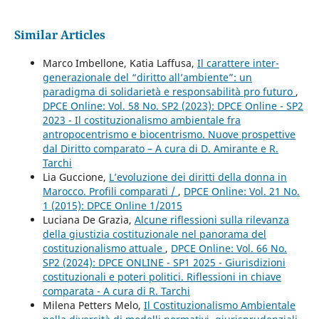
Similar Articles
Marco Imbellone, Katia Laffusa,
Il carattere inter-
generazionale del “diritto all’ambiente”: un
paradigma di solidarietà e responsabilità pro futuro
,
DPCE Online: Vol. 58 No. SP2 (2023): DPCE Online - SP2
2023 - Il costituzionalismo ambientale fra
antropocentrismo e biocentrismo. Nuove prospettive
dal Diritto comparato – A cura di D. Amirante e R.
Tarchi
Lia Guccione,
L’evoluzione dei diritti della donna in
Marocco. Profili comparati /
,
DPCE Online: Vol. 21 No.
1 (2015): DPCE Online 1/2015
Luciana De Grazia,
Alcune riflessioni sulla rilevanza
della giustizia costituzionale nel panorama del
costituzionalismo attuale
,
DPCE Online: Vol. 66 No.
SP2 (2024): DPCE ONLINE - SP1 2025 - Giurisdizioni
costituzionali e poteri politici. Riflessioni in chiave
comparata - A cura di R. Tarchi
Milena Petters Melo,
Il Costituzionalismo Ambientale