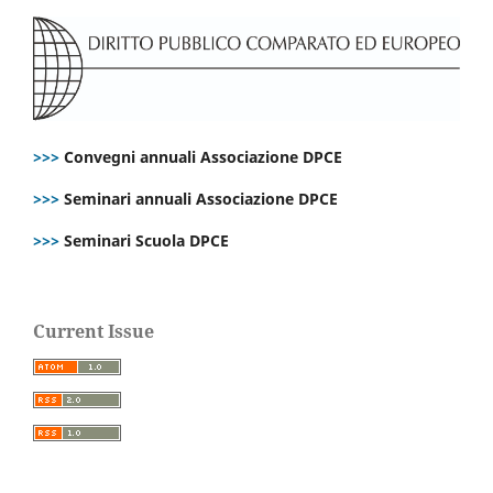
>>>
Convegni annuali Associazione DPCE
>>>
Seminari annuali Associazione DPCE
>>>
Seminari Scuola DPCE
Current Issue