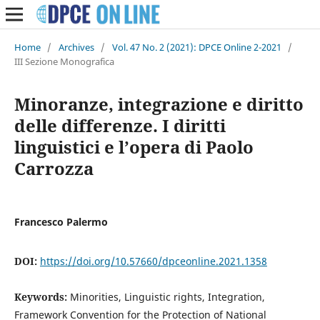
Home
/
Archives
/
Vol. 47 No. 2 (2021): DPCE Online 2-2021
/
III Sezione Monografica
Minoranze, integrazione e diritto
delle differenze. I diritti
linguistici e l’opera di Paolo
Carrozza
Francesco Palermo
DOI:
https://doi.org/10.57660/dpceonline.2021.1358
Keywords:
Minorities, Linguistic rights, Integration,
Framework Convention for the Protection of National