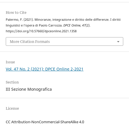
How to Cite
Palermo, F. (2021). Minoranze, integrazione e diritto delle differenze. I diritti
linguistici e l’opera di Paolo Carrozza.
DPCE Online
,
47
(2).
https://doi.org/10.57660/dpceonline.2021.1358
More Citation Formats
Issue
Vol. 47 No. 2 (2021): DPCE Online 2-2021
Section
III Sezione Monografica
License
CC Attribution-NonCommercial-ShareAlike 4.0