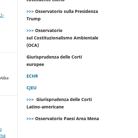
>>>
Osservatorio sulla Presidenza
 2-
Trump
>>>
Osservatorio
sul Costituzionalismo Ambientale
(OCA)
Giurisprudenza delle Corti
europee
ECHR
Alike
CJEU
>>>
Giurisprudenza delle Corti
Latino-americane
>>>
Osservatorio Paesi Area Mena
g
rma