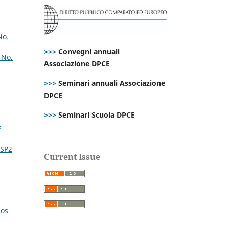
No.
>>>
Convegni annuali
 No.
Associazione DPCE
>>>
Seminari annuali Associazione
DPCE
>>>
Seminari Scuola DPCE
E
 SP2
Current Issue
nos