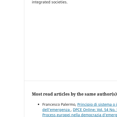
integrated societies.
Most read articles by the same author(s)
Francesco Palermo,
Principio di sistema o i
dell’emergenza
,
DPCE Online: Vol. 54 No. 
Process europei nella democrazia d’emergen