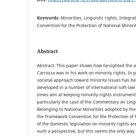
Keywords:
Minorities, Linguistic rights, Integr
Convention for the Protection of National Minorit
Abstract
Abstract: This paper shows how farsighted the 
Carrozza was in his work on minority rights. In pa
societal approach toward minority issues has b
developed in a number of international soft-law
times aim at keeping minority-rights instruments
particularly the case of the Commentary on Lingu
Belonging to National Minorities adopted by th
the Framework Convention for the Protection of 
of the domestic legislation on minority rights are
such a perspective, but this seems the only way 