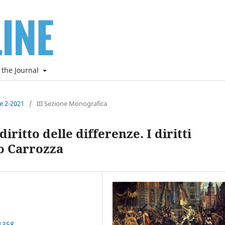
 the Journal
ne 2-2021
/
III Sezione Monografica
ritto delle differenze. I diritti
lo Carrozza
1358