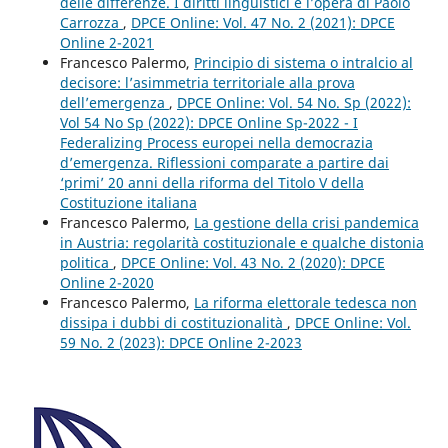
delle differenze. I diritti linguistici e l’opera di Paolo
Carrozza
,
DPCE Online: Vol. 47 No. 2 (2021): DPCE
Online 2-2021
Francesco Palermo,
Principio di sistema o intralcio al
decisore: l’asimmetria territoriale alla prova
dell’emergenza
,
DPCE Online: Vol. 54 No. Sp (2022):
Vol 54 No Sp (2022): DPCE Online Sp-2022 - I
Federalizing Process europei nella democrazia
d’emergenza. Riflessioni comparate a partire dai
‘primi’ 20 anni della riforma del Titolo V della
Costituzione italiana
Francesco Palermo,
La gestione della crisi pandemica
in Austria: regolarità costituzionale e qualche distonia
politica
,
DPCE Online: Vol. 43 No. 2 (2020): DPCE
Online 2-2020
Francesco Palermo,
La riforma elettorale tedesca non
dissipa i dubbi di costituzionalità
,
DPCE Online: Vol.
59 No. 2 (2023): DPCE Online 2-2023