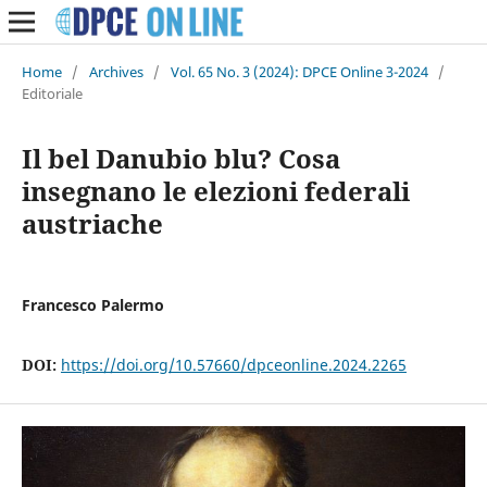
Home
/
Archives
/
Vol. 65 No. 3 (2024): DPCE Online 3-2024
/
Editoriale
Il bel Danubio blu? Cosa
insegnano le elezioni federali
austriache
Francesco Palermo
DOI:
https://doi.org/10.57660/dpceonline.2024.2265