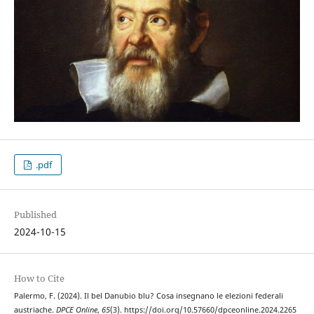
.pdf
Published
2024-10-15
How to Cite
Palermo, F. (2024). Il bel Danubio blu? Cosa insegnano le elezioni federali
austriache.
DPCE Online
,
65
(3). https://doi.org/10.57660/dpceonline.2024.2265