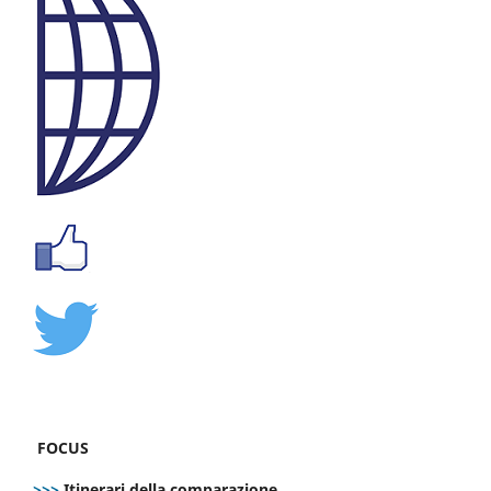
FOCUS
>>>
Itinerari della comparazione