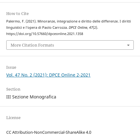
How to Cite
Palermo, F. (2021). Minoranze, integrazione e diritto delle differenze. I diritti
linguistici e l’opera di Paolo Carrozza.
DPCE Online
,
47
(2).
https://doi.org/10.57660/dpceonline.2021.1358
More Citation Formats
Issue
Vol. 47 No. 2 (2021): DPCE Online 2-2021
Section
III Sezione Monografica
License
CC Attribution-NonCommercial-ShareAlike 4.0