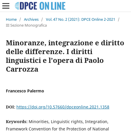
Home
/
Archives
/
Vol. 47 No. 2 (2021): DPCE Online 2-2021
/
III Sezione Monografica
Minoranze, integrazione e diritto
delle differenze. I diritti
linguistici e l’opera di Paolo
Carrozza
Francesco Palermo
DOI:
https://doi.org/10.57660/dpceonline.2021.1358
Keywords:
Minorities, Linguistic rights, Integration,
Framework Convention for the Protection of National