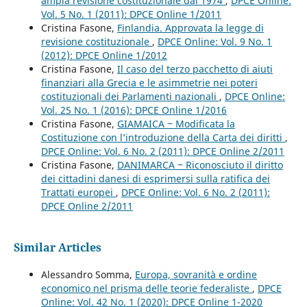
ampia revisione costituzionale dal 1974
,
DPCE Online:
Vol. 5 No. 1 (2011): DPCE Online 1/2011
Cristina Fasone,
Finlandia. Approvata la legge di
revisione costituzionale
,
DPCE Online: Vol. 9 No. 1
(2012): DPCE Online 1/2012
Cristina Fasone,
Il caso del terzo pacchetto di aiuti
finanziari alla Grecia e le asimmetrie nei poteri
costituzionali dei Parlamenti nazionali
,
DPCE Online:
Vol. 25 No. 1 (2016): DPCE Online 1/2016
Cristina Fasone,
GIAMAICA ‒ Modificata la
Costituzione con l’introduzione della Carta dei diritti
,
DPCE Online: Vol. 6 No. 2 (2011): DPCE Online 2/2011
Cristina Fasone,
DANIMARCA ‒ Riconosciuto il diritto
dei cittadini danesi di esprimersi sulla ratifica dei
Trattati europei
,
DPCE Online: Vol. 6 No. 2 (2011):
DPCE Online 2/2011
Similar Articles
Alessandro Somma,
Europa, sovranità e ordine
economico nel prisma delle teorie federaliste
,
DPCE
Online: Vol. 42 No. 1 (2020): DPCE Online 1-2020