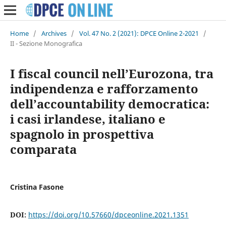
Home
/
Archives
/
Vol. 47 No. 2 (2021): DPCE Online 2-2021
/
II - Sezione Monografica
I fiscal council nell’Eurozona, tra
indipendenza e rafforzamento
dell’accountability democratica:
i casi irlandese, italiano e
spagnolo in prospettiva
comparata
Cristina Fasone
DOI:
https://doi.org/10.57660/dpceonline.2021.1351