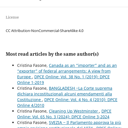
License
CC Attribution-NonCommercial-ShareAlike 4.0
Most read articles by the same author(s)
Cristina Fasone,
Canada as an “importer” and as an
“exporter” of federal arrangements: A view from
Europe
,
DPCE Online: Vol. 38 No. 1 (2019): DPCE
Online 1-2019
Cristina Fasone,
BANGLADESH ‒La Corte suprema
dichiara incostituzionali alcuni emendamenti alla
Costituzione
,
DPCE Online: Vol. 4 No. 4 (2010): DPCE
Online 4/2010
Cristina Fasone,
Cleaning Up Westminster
,
DPCE
Online: Vol. 65 No. 3 (2024): DPCE Online 3-2024
Cristina Fasone,
SVEZIA ‒ Il Parlamento approva la più