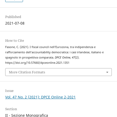
Published
2021-07-08
How to Cite
Fasone, C. (2021). I fiscal council nell’Eurozona, tra indipendenza e
rafforzamento dell’accountability democratica: i casi irlandese, italiano e
spagnolo in prospettiva comparata.
DPCE Online
,
47
(2).
https://doi.org/10.57660/dpceonline.2021.1351
More Citation Formats
Issue
Vol. 47 No. 2 (2021): DPCE Online 2-2021
Section
II - Sezione Monografica