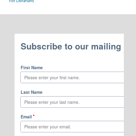
For Librarians