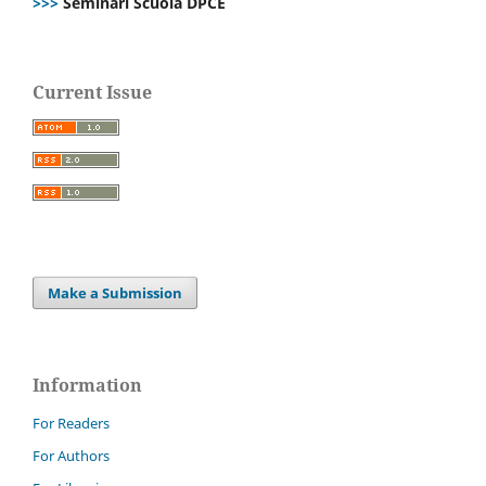
>>>
Seminari Scuola DPCE
Current Issue
Make a Submission
Information
For Readers
For Authors