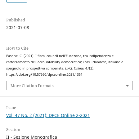
Published
2021-07-08
How to Cite
Fasone, C. (2021). I fiscal council nell’Eurozona, tra indipendenza e
rafforzamento dell’accountability democratica: i casi irlandese, italiano e
spagnolo in prospettiva comparata.
DPCE Online
,
47
(2).
https://doi.org/10.57660/dpceonline.2021.1351
More Citation Formats
Issue
Vol. 47 No. 2 (2021): DPCE Online 2-2021
Section
II - Sezione Monografica