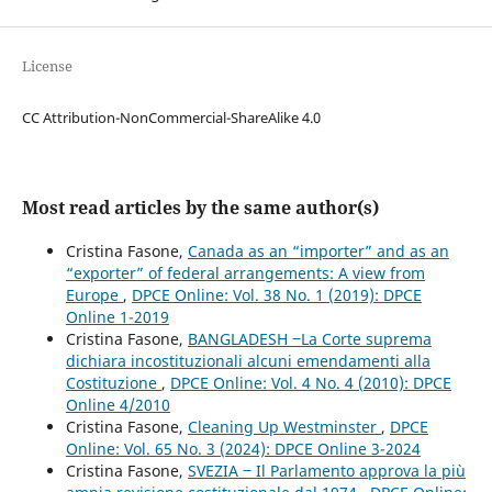
License
CC Attribution-NonCommercial-ShareAlike 4.0
Most read articles by the same author(s)
Cristina Fasone,
Canada as an “importer” and as an
“exporter” of federal arrangements: A view from
Europe
,
DPCE Online: Vol. 38 No. 1 (2019): DPCE
Online 1-2019
Cristina Fasone,
BANGLADESH ‒La Corte suprema
dichiara incostituzionali alcuni emendamenti alla
Costituzione
,
DPCE Online: Vol. 4 No. 4 (2010): DPCE
Online 4/2010
Cristina Fasone,
Cleaning Up Westminster
,
DPCE
Online: Vol. 65 No. 3 (2024): DPCE Online 3-2024
Cristina Fasone,
SVEZIA ‒ Il Parlamento approva la più