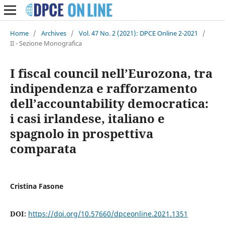
Home
/
Archives
/
Vol. 47 No. 2 (2021): DPCE Online 2-2021
/
II - Sezione Monografica
I fiscal council nell’Eurozona, tra
indipendenza e rafforzamento
dell’accountability democratica:
i casi irlandese, italiano e
spagnolo in prospettiva
comparata
Cristina Fasone
DOI:
https://doi.org/10.57660/dpceonline.2021.1351