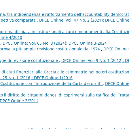
zona, tra indipendenza e rafforzamento dell’accountability democrat
rospettiva comparata
,
DPCE Online: Vol. 47 No. 2 (2021): DPCE Online
rema dichiara incostituzionali alcuni emendamenti alla Costituz
nline 4/2010
r
,
DPCE Online: Vol. 65 No. 3 (2024): DPCE Online 3-2024
prova la più ampia revisione costituzionale dal 1974
,
DPCE Online:
gge di revisione costituzionale
,
DPCE Online: Vol. 9 No. 1 (2012): 
 di aiuti finanziari alla Grecia e le asimmetrie nei poteri costituzion
. 25 No. 1 (2016): DPCE Online 1/2016
ostituzione con l’introduzione della Carta dei diritti
,
DPCE Online
 diritto dei cittadini danesi di esprimersi sulla ratifica dei Tratta
: DPCE Online 2/2011