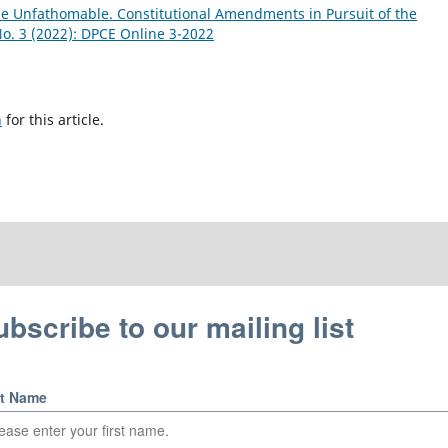
he Unfathomable. Constitutional Amendments in Pursuit of the
No. 3 (2022): DPCE Online 3-2022
h
for this article.