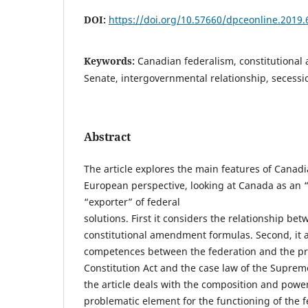
DOI:
https://doi.org/10.57660/dpceonline.2019.
Keywords:
Canadian federalism, constitutiona
Senate, intergovernmental relationship, secessi
Abstract
The article explores the main features of Canad
European perspective, looking at Canada as an 
“exporter” of federal
solutions. First it considers the relationship be
constitutional amendment formulas. Second, it an
competences between the federation and the pr
Constitution Act and the case law of the Suprem
the article deals with the composition and power
problematic element for the functioning of the fe