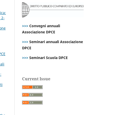
ica:
 2-
>>>
Convegni annuali
ione
Associazione DPCE
>>>
Seminari annuali Associazione
DPCE
DPCE
>>>
Seminari Scuola DPCE
ali
:
Current Issue
ti