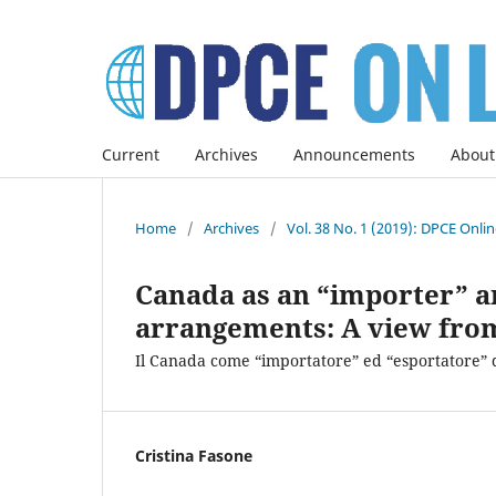
Current
Archives
Announcements
About
Home
/
Archives
/
Vol. 38 No. 1 (2019): DPCE Onli
Canada as an “importer” an
arrangements: A view fro
Il Canada come “importatore” ed “esportatore” di
Cristina Fasone