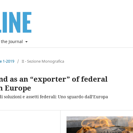
 the Journal
ne 1-2019
/
II - Sezione Monografica
d as an “exporter” of federal
m Europe
 soluzioni e assetti federali: Uno sguardo dall’Europa