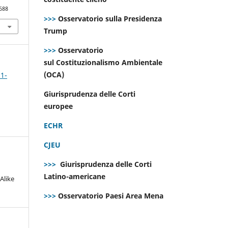
688
>>>
Osservatorio sulla Presidenza
Trump
>>>
Osservatorio
sul Costituzionalismo Ambientale
(OCA)
 1-
Giurisprudenza delle Corti
europee
ECHR
CJEU
>>>
Giurisprudenza delle Corti
Latino-americane
Alike
>>>
Osservatorio Paesi Area Mena