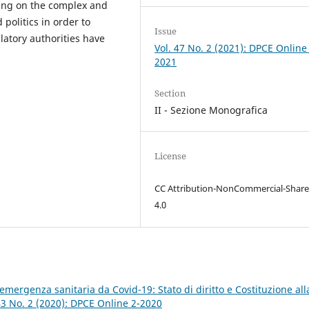
sing on the complex and
politics in order to
Issue
atory authorities have
Vol. 47 No. 2 (2021): DPCE Online
2021
Section
II - Sezione Monografica
License
CC Attribution-NonCommercial-Share
4.0
’emergenza sanitaria da Covid-19: Stato di diritto e Costituzione all
43 No. 2 (2020): DPCE Online 2-2020