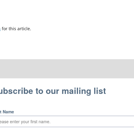
h
for this article.