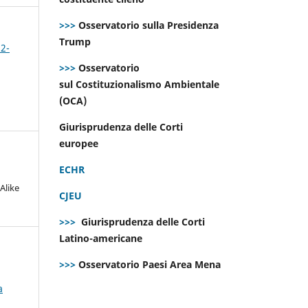
>>>
Osservatorio sulla Presidenza
Trump
 2-
>>>
Osservatorio
sul Costituzionalismo Ambientale
(OCA)
Giurisprudenza delle Corti
europee
ECHR
Alike
CJEU
>>>
Giurisprudenza delle Corti
Latino-americane
>>>
Osservatorio Paesi Area Mena
a