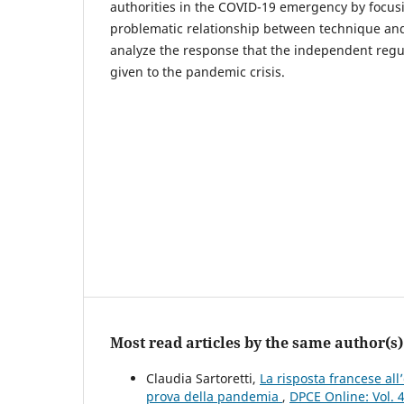
authorities in the COVID-19 emergency by focu
problematic relationship between technique and 
analyze the response that the independent regul
given to the pandemic crisis.
Most read articles by the same author(s)
Claudia Sartoretti,
La risposta francese all
prova della pandemia
,
DPCE Online: Vol. 