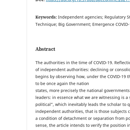
Keywords:
Independent agencies; Regulatory Sta
Technique; Big Government; Emergence COVID-
Abstract
The authorities in the time of COVID-19. Reflecti
of independent authorities: declining or consol
begins by observing how, under the COVID-19 th
to be once again the nation
states, more precisely the national governments 
leaders: in essence what we are witnessing is a s
political”, which inevitably leads the scholar to 
independent authorities, that is those subjects 
a condition of detachment or separation from pol
sense, the article intends to verify the position