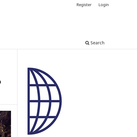
Register
Login
Search
o