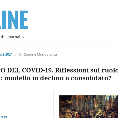
 the Journal
ne 2-2021
/
II - Sezione Monografica
DEL COVID-19. Riflessioni sul ruol
i: modello in declino o consolidato?
1347