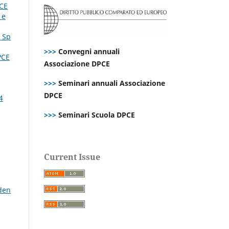
CE
 e
. Sp
>>>
Convegni annuali
PCE
Associazione DPCE
>>>
Seminari annuali Associazione
DPCE
4
>>>
Seminari Scuola DPCE
Current Issue
den