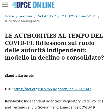
Home
/
Archives
/
Vol. 47 No. 2 (2021): DPCE Online 2-2021
/
II - Sezione Monografica
LE AUTHORITIES AL TEMPO DEL
COVID-19. Riflessioni sul ruolo
delle autorità indipendenti:
modello in declino o consolidato?
Claudia Sartoretti
DOI:
https://doi.org/10.57660/dpceonline.2021.1347
Keywords:
Independent agencies; Regulatory State; Politics
and Technique; Big Government; Emergence COVID-19