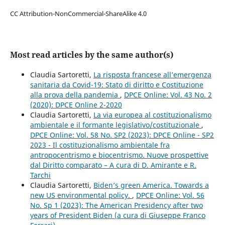
CC Attribution-NonCommercial-ShareAlike 4.0
Most read articles by the same author(s)
Claudia Sartoretti,
La risposta francese all’emergenza
sanitaria da Covid-19: Stato di diritto e Costituzione
alla prova della pandemia
,
DPCE Online: Vol. 43 No. 2
(2020): DPCE Online 2-2020
Claudia Sartoretti,
La via europea al costituzionalismo
ambientale e il formante legislativo/costituzionale
,
DPCE Online: Vol. 58 No. SP2 (2023): DPCE Online - SP2
2023 - Il costituzionalismo ambientale fra
antropocentrismo e biocentrismo. Nuove prospettive
dal Diritto comparato – A cura di D. Amirante e R.
Tarchi
Claudia Sartoretti,
Biden’s green America. Towards a
new US environmental policy.
,
DPCE Online: Vol. 56
No. Sp 1 (2023): The American Presidency after two
years of President Biden (a cura di Giuseppe Franco