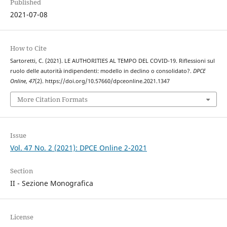
Published
2021-07-08
How to Cite
Sartoretti, C. (2021). LE AUTHORITIES AL TEMPO DEL COVID-19. Riflessioni sul
ruolo delle autorità indipendenti: modello in declino o consolidato?.
DPCE
Online
,
47
(2). https://doi.org/10.57660/dpceonline.2021.1347
More Citation Formats
Issue
Vol. 47 No. 2 (2021): DPCE Online 2-2021
Section
II - Sezione Monografica
License