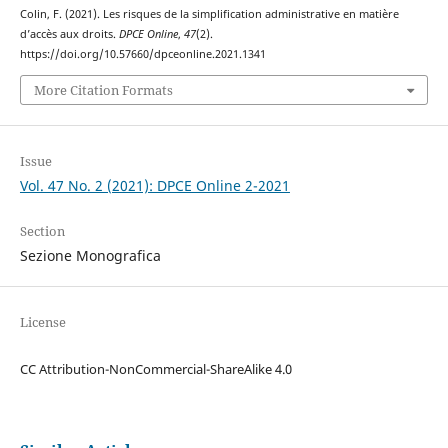
Colin, F. (2021). Les risques de la simplification administrative en matière
d’accès aux droits.
DPCE Online
,
47
(2).
https://doi.org/10.57660/dpceonline.2021.1341
More Citation Formats
Issue
Vol. 47 No. 2 (2021): DPCE Online 2-2021
Section
Sezione Monografica
License
CC Attribution-NonCommercial-ShareAlike 4.0