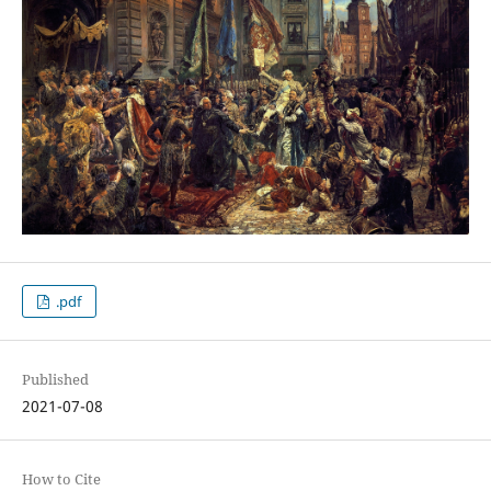
.pdf
Published
2021-07-08
How to Cite