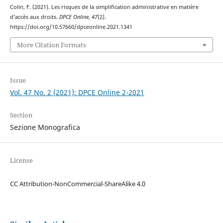
Colin, F. (2021). Les risques de la simplification administrative en matière
d’accès aux droits.
DPCE Online
,
47
(2).
https://doi.org/10.57660/dpceonline.2021.1341
More Citation Formats
Issue
Vol. 47 No. 2 (2021): DPCE Online 2-2021
Section
Sezione Monografica
License
CC Attribution-NonCommercial-ShareAlike 4.0