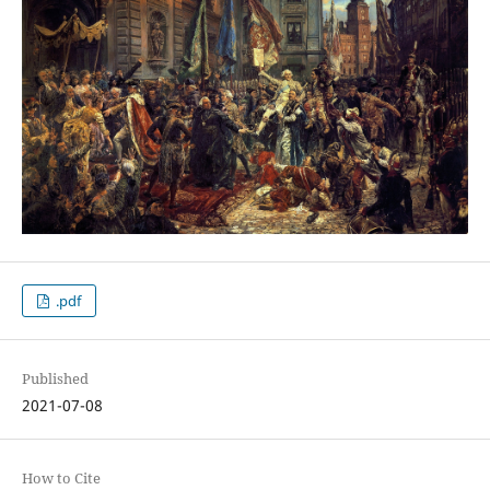
.pdf
Published
2021-07-08
How to Cite