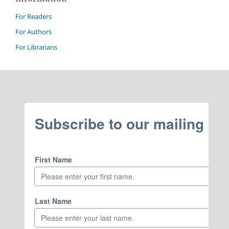
For Readers
For Authors
For Librarians