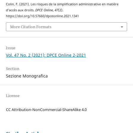
Colin, F. (2021). Les risques de la simplification administrative en matière
d’accès aux droits.
DPCE Online
,
47
(2).
https://doi.org/10.57660/dpceonline.2021.1341
More Citation Formats
Issue
Vol. 47 No. 2 (2021): DPCE Online 2-2021
Section
Sezione Monografica
License
CC Attribution-NonCommercial-ShareAlike 4.0