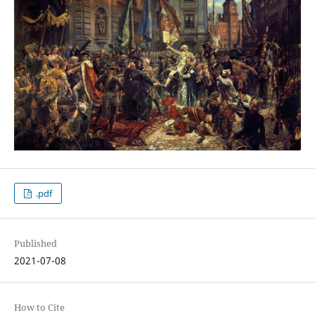
.pdf
Published
2021-07-08
How to Cite