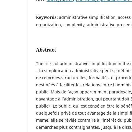
Keywords:
administrative simplification, access 
organization, complexity, administrative proced
Abstract
The risks of administrative simplification in the 
- La simplification administrative peut se défin
de réformes structurelles, formalités, et procéd
destinées à faciliter les relations entre l’admini
public. Mais de façon apparemment paradoxale, 
davantage à l’administration, qui pourtant doit 
public». Le public, qui est censé en être le bénéfi
quelquefois privé de tout avantage de la simplif
même, elle se révèle contraire à l’intérêt du publ
démarches plus contraignantes, jusqu’à le diss