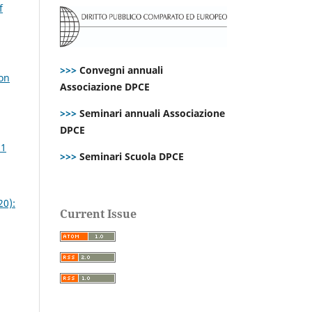
f
>>>
Convegni annuali
ion
Associazione DPCE
>>>
Seminari annuali Associazione
DPCE
21
>>>
Seminari Scuola DPCE
20):
Current Issue