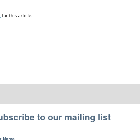
h
for this article.