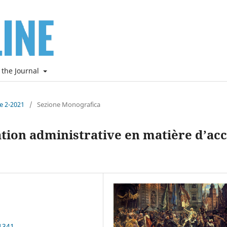
 the Journal
ne 2-2021
/
Sezione Monografica
cation administrative en matière d’ac
1341