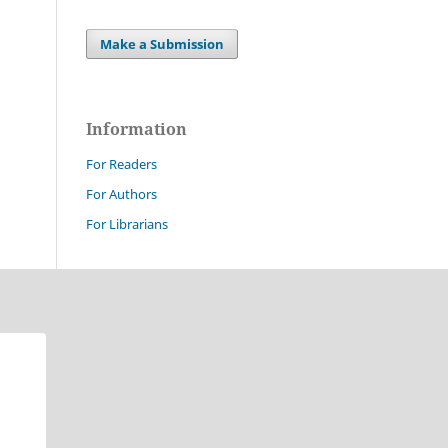
Make a Submission
Information
For Readers
For Authors
For Librarians