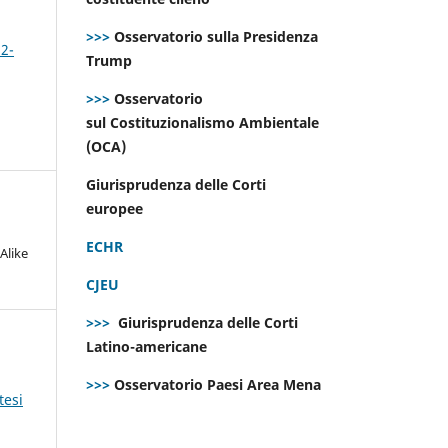
>>>
Osservatorio sulla Presidenza
 2-
Trump
>>>
Osservatorio
sul Costituzionalismo Ambientale
(OCA)
Giurisprudenza delle Corti
europee
ECHR
Alike
CJEU
>>>
Giurisprudenza delle Corti
Latino-americane
>>>
Osservatorio Paesi Area Mena
tesi