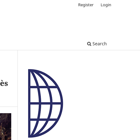
Register
Login
Search
cès