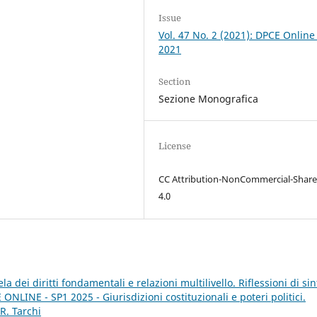
Issue
Vol. 47 No. 2 (2021): DPCE Online
2021
Section
Sezione Monografica
License
CC Attribution-NonCommercial-Share
4.0
ela dei diritti fondamentali e relazioni multilivello. Riflessioni di sin
ONLINE - SP1 2025 - Giurisdizioni costituzionali e poteri politici.
R. Tarchi