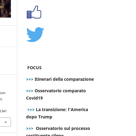
FOCUS
>>>
Itinerari della comparazione
>>>
Osservatorio comparato
tion
Covid19
s.
>>>
La transizione: l’America
.1341
dopo Trump
>>>
Osservatorio sul processo
costituente cileno