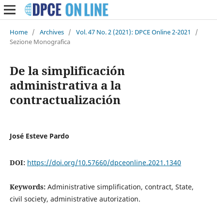
Home
/
Archives
/
Vol. 47 No. 2 (2021): DPCE Online 2-2021
/
Sezione Monografica
De la simplificación
administrativa a la
contractualización
José Esteve Pardo
DOI:
https://doi.org/10.57660/dpceonline.2021.1340
Keywords:
Administrative simplification, contract, State,
civil society, administrative autorization.