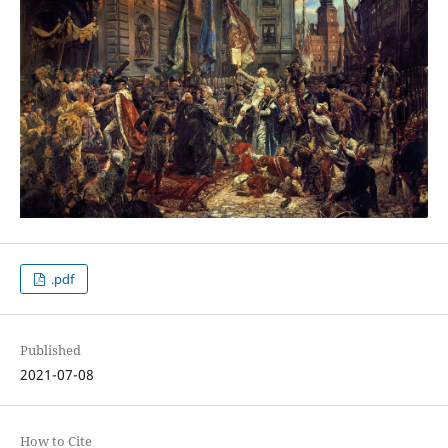
.pdf
Published
2021-07-08
How to Cite