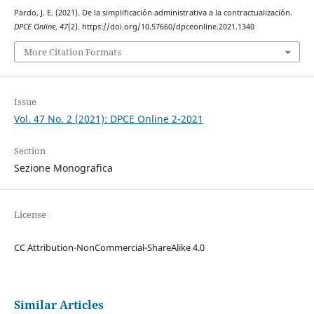
Pardo, J. E. (2021). De la simplificación administrativa a la contractualización.
DPCE Online
,
47
(2). https://doi.org/10.57660/dpceonline.2021.1340
More Citation Formats
Issue
Vol. 47 No. 2 (2021): DPCE Online 2-2021
Section
Sezione Monografica
License
CC Attribution-NonCommercial-ShareAlike 4.0
Similar Articles