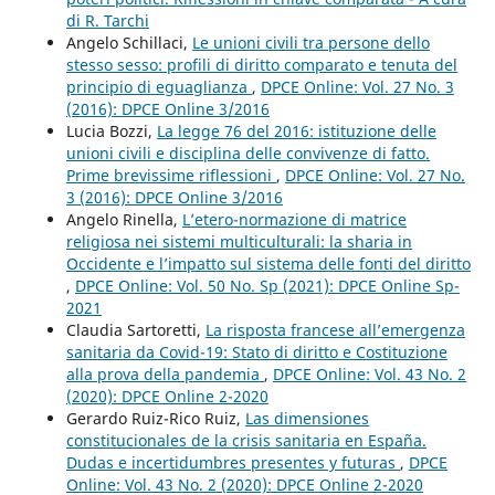
di R. Tarchi
Angelo Schillaci,
Le unioni civili tra persone dello
stesso sesso: profili di diritto comparato e tenuta del
principio di eguaglianza
,
DPCE Online: Vol. 27 No. 3
(2016): DPCE Online 3/2016
Lucia Bozzi,
La legge 76 del 2016: istituzione delle
unioni civili e disciplina delle convivenze di fatto.
Prime brevissime riflessioni
,
DPCE Online: Vol. 27 No.
3 (2016): DPCE Online 3/2016
Angelo Rinella,
L’etero-normazione di matrice
religiosa nei sistemi multiculturali: la sharia in
Occidente e l’impatto sul sistema delle fonti del diritto
,
DPCE Online: Vol. 50 No. Sp (2021): DPCE Online Sp-
2021
Claudia Sartoretti,
La risposta francese all’emergenza
sanitaria da Covid-19: Stato di diritto e Costituzione
alla prova della pandemia
,
DPCE Online: Vol. 43 No. 2
(2020): DPCE Online 2-2020
Gerardo Ruiz-Rico Ruiz,
Las dimensiones
constitucionales de la crisis sanitaria en España.
Dudas e incertidumbres presentes y futuras
,
DPCE
Online: Vol. 43 No. 2 (2020): DPCE Online 2-2020