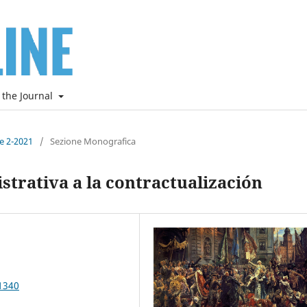
 the Journal
ne 2-2021
/
Sezione Monografica
strativa a la contractualización
1340