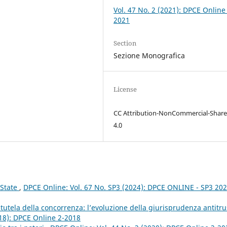
Vol. 47 No. 2 (2021): DPCE Online
2021
Section
Sezione Monografica
License
CC Attribution-NonCommercial-Share
4.0
 State
,
DPCE Online: Vol. 67 No. SP3 (2024): DPCE ONLINE - SP3 20
a tutela della concorrenza: l’evoluzione della giurisprudenza antitru
018): DPCE Online 2-2018