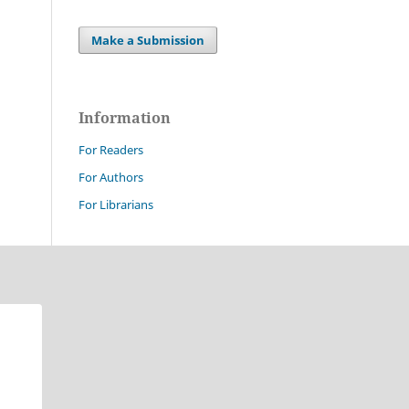
Make a Submission
Information
For Readers
For Authors
For Librarians