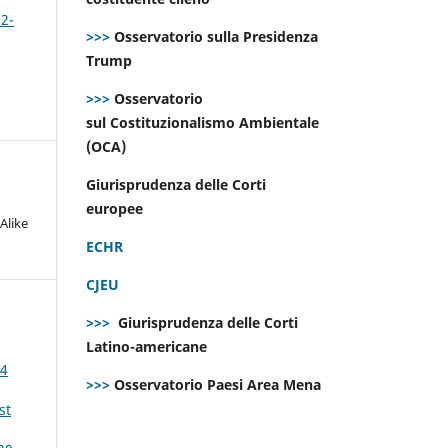
 2-
>>>
Osservatorio sulla Presidenza
Trump
>>>
Osservatorio
sul Costituzionalismo Ambientale
(OCA)
Giurisprudenza delle Corti
europee
Alike
ECHR
CJEU
>>>
Giurisprudenza delle Corti
Latino-americane
24
>>>
Osservatorio Paesi Area Mena
st