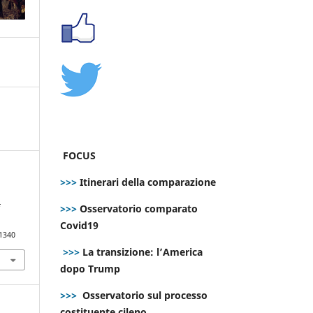
FOCUS
>>>
Itinerari della comparazione
>>>
Osservatorio comparato
E
Covid19
.1340
>>>
La transizione: l’America
dopo Trump
>>>
Osservatorio sul processo
costituente cileno