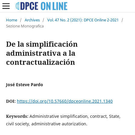
Home
/
Archives
/
Vol. 47 No. 2 (2021): DPCE Online 2-2021
/
Sezione Monografica
De la simplificación
administrativa a la
contractualización
José Esteve Pardo
DOI:
https://doi.org/10.57660/dpceonline.2021.1340
Keywords:
Administrative simplification, contract, State,
civil society, administrative autorization.