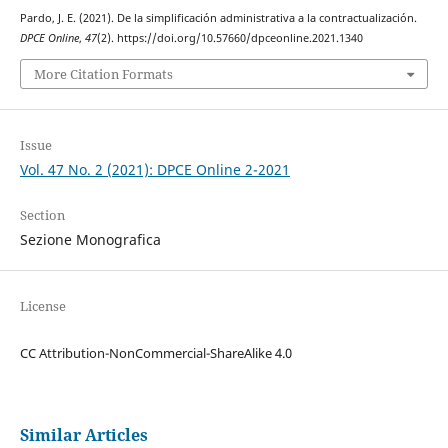
Pardo, J. E. (2021). De la simplificación administrativa a la contractualización.
DPCE Online
,
47
(2). https://doi.org/10.57660/dpceonline.2021.1340
More Citation Formats
Issue
Vol. 47 No. 2 (2021): DPCE Online 2-2021
Section
Sezione Monografica
License
CC Attribution-NonCommercial-ShareAlike 4.0
Similar Articles