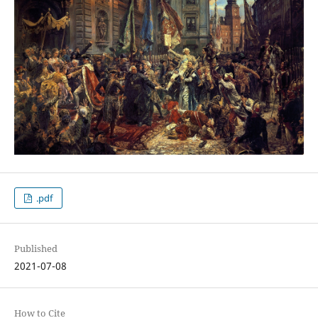
.pdf
Published
2021-07-08
How to Cite