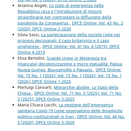
Arianna Angeli,
Lo stato di emergenza nella
Repubblica ceca e l’introduzione di misure
straordinarie per contrastare la diffusione della
pandemia da Coronavirus
,
DPCE Online: Vol. 43 No. 2
(2020): DPCE Online 2-2020
Silvia Sassi,
La partecipazione della società civile nei
processi decisionali: il caso britannico e il caso
ungherese
,
DPCE Online: Vol. 41 No. 4 (2019): DPCE
Online 4-2019
Elisa Bertolini,
Scatole cinesi in Melanesia tra
(mancata) decolonizzazione e micro statualità: Papua
Nuova Guinea, Bougainville e Papaala
,
DPCE Online:
Vol. 73 No. 1 (2026): Vol. 73 No. 1 (2026): Vol. 73 No. 1
(2026): DPCE Online 1-2026
Pierluigi Consorti,
Monarchie abolite. Lo Stato della
Chiesa
,
DPCE Online: Vol. 71 No. 3 (2025): Vol. 71 No.
3 (2025): DPCE Online 3-2025
Maria Chiara Locchi,
La gestione dell’emergenza
sanitaria Covid-19 come osservatorio delle dinamiche
politico-costituzionali in Iran
,
DPCE Online: Vol. 44 No.
3 (2020): DPCE Online 3-2020