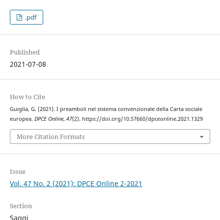
.pdf
Published
2021-07-08
How to Cite
Guiglia, G. (2021). I preamboli nel sistema convenzionale della Carta sociale
europea.
DPCE Online
,
47
(2). https://doi.org/10.57660/dpceonline.2021.1329
More Citation Formats
Issue
Vol. 47 No. 2 (2021): DPCE Online 2-2021
Section
Saggi