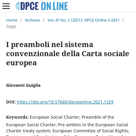
Home
/
Archives
/
Vol. 47 No. 2 (2021): DPCE Online 2-2021
/
Saggi
I preamboli nel sistema
convenzionale della Carta sociale
europea
Giovanni Guiglia
DOI:
https://doi.org/10.57660/dpceonline.2021.1329
Keywords:
European Social Charter; Preamble of the
European Social Charter; Pre-ambles in the European Social
Charter treaty system; European Committee of Social Rights;