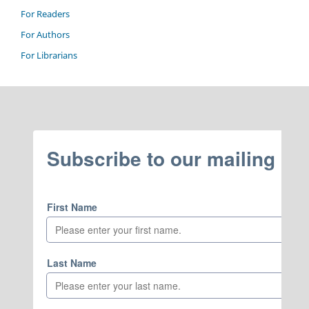
For Readers
For Authors
For Librarians