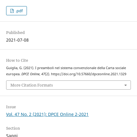
.pdf
Published
2021-07-08
How to Cite
Guiglia, G. (2021). I preamboli nel sistema convenzionale della Carta sociale
europea.
DPCE Online
,
47
(2). https://doi.org/10.57660/dpceonline.2021.1329
More Citation Formats
Issue
Vol. 47 No. 2 (2021): DPCE Online 2-2021
Section
Saggi