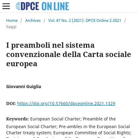
Home
/
Archives
/
Vol. 47 No. 2 (2021): DPCE Online 2-2021
/
Saggi
I preamboli nel sistema
convenzionale della Carta sociale
europea
Giovanni Guiglia
DOI:
https://doi.org/10.57660/dpceonline.2021.1329
Keywords:
European Social Charter; Preamble of the
European Social Charter; Pre-ambles in the European Social
Charter treaty system; European Committee of Social Rights;