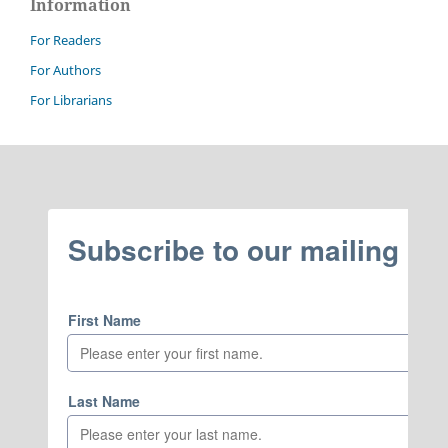
Information
For Readers
For Authors
For Librarians