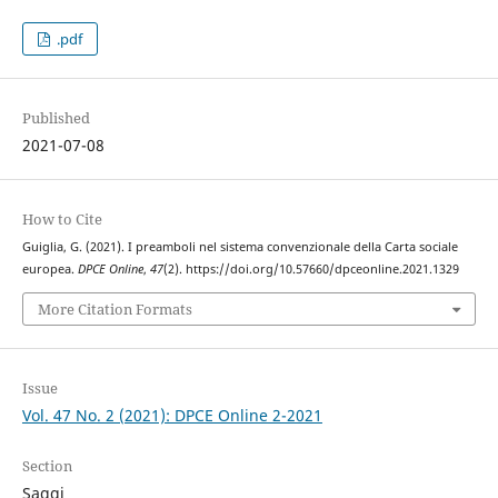
.pdf
Published
2021-07-08
How to Cite
Guiglia, G. (2021). I preamboli nel sistema convenzionale della Carta sociale
europea.
DPCE Online
,
47
(2). https://doi.org/10.57660/dpceonline.2021.1329
More Citation Formats
Issue
Vol. 47 No. 2 (2021): DPCE Online 2-2021
Section
Saggi