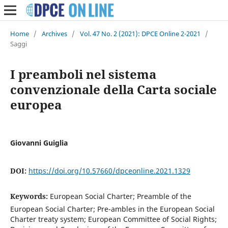
Home
/
Archives
/
Vol. 47 No. 2 (2021): DPCE Online 2-2021
/
Saggi
I preamboli nel sistema
convenzionale della Carta sociale
europea
Giovanni Guiglia
DOI:
https://doi.org/10.57660/dpceonline.2021.1329
Keywords:
European Social Charter; Preamble of the
European Social Charter; Pre-ambles in the European Social
Charter treaty system; European Committee of Social Rights;