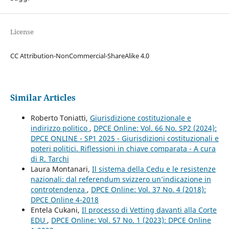
License
CC Attribution-NonCommercial-ShareAlike 4.0
Similar Articles
Roberto Toniatti,
Giurisdizione costituzionale e
indirizzo politico
,
DPCE Online: Vol. 66 No. SP2 (2024):
DPCE ONLINE - SP1 2025 - Giurisdizioni costituzionali e
poteri politici. Riflessioni in chiave comparata - A cura
di R. Tarchi
Laura Montanari,
Il sistema della Cedu e le resistenze
nazionali: dal referendum svizzero un’indicazione in
controtendenza
,
DPCE Online: Vol. 37 No. 4 (2018):
DPCE Online 4-2018
Entela Cukani,
Il processo di Vetting davanti alla Corte
EDU
,
DPCE Online: Vol. 57 No. 1 (2023): DPCE Online