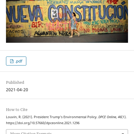
.pdf
Published
2021-04-20
How to Cite
Louvin, R. (2021). President Trump’s Environmental Policy.
DPCE Online
,
46
(1).
https://doi.org/10.57660/dpceonline.2021.1296
More Citation Formats