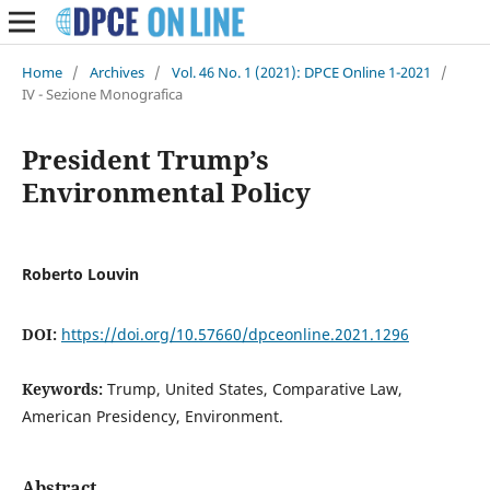
Home
/
Archives
/
Vol. 46 No. 1 (2021): DPCE Online 1-2021
/
IV - Sezione Monografica
President Trump’s
Environmental Policy
Roberto Louvin
DOI:
https://doi.org/10.57660/dpceonline.2021.1296
Keywords:
Trump, United States, Comparative Law,
American Presidency, Environment.
Abstract