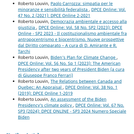
Roberto Louvin,
Paolo Carrozza: simpatia per le
minoranze e sensibilità federalista
,
DPCE Online: Vol.
47 No. 2 (2021): DPCE Online 2-2021
Roberto Louvin,
Democrazia ambientale e accesso alla
giustizia
,
DPCE Online: Vol. 58 No. SP2 (2023): DPCE
Online - SP2 2023 - Il costituzionalismo ambientale fra
antropocentrismo e biocentrismo. Nuove prospettive
dal Diritto comparato – A cura di D. Amirante e R.
Tarchi
Roberto Louvin,
Biden’s Plan for Climate Change
,
DPCE Online: Vol. 56 No. Sp 1 (2023): The American
Presidency after two years of President Biden (a cura
di Giuseppe Franco Ferrari)
Roberto Louvin,
The Relations between Canada and
Quebec: An Appraisal
,
DPCE Online: Vol. 38 No. 1
(2019): DPCE Online 1-2019
Roberto Louvin,
An assessment of the Biden
Presidency’s climate policy
,
DPCE Online: Vol. 67 No.
SP3 (2024): DPCE ONLINE - SP3 2024 Numero Speciale
Biden