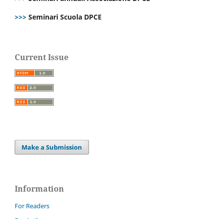
>>>
Seminari Scuola DPCE
Current Issue
Make a Submission
Information
For Readers