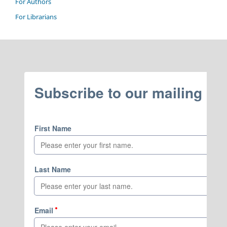
For Authors
For Librarians