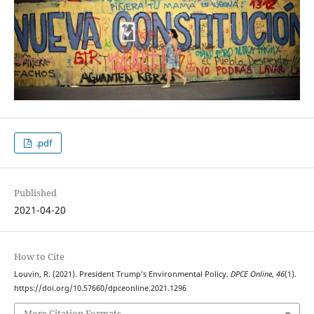
.pdf
Published
2021-04-20
How to Cite
Louvin, R. (2021). President Trump’s Environmental Policy.
DPCE Online
,
46
(1).
https://doi.org/10.57660/dpceonline.2021.1296
More Citation Formats