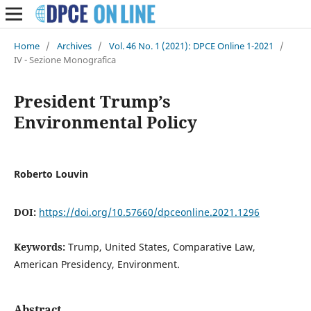
Home
/
Archives
/
Vol. 46 No. 1 (2021): DPCE Online 1-2021
/
IV - Sezione Monografica
President Trump’s
Environmental Policy
Roberto Louvin
DOI:
https://doi.org/10.57660/dpceonline.2021.1296
Keywords:
Trump, United States, Comparative Law,
American Presidency, Environment.
Abstract