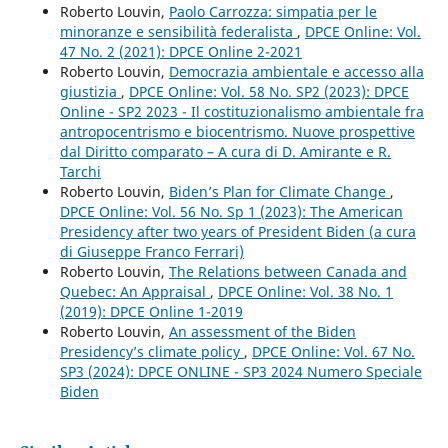
Roberto Louvin,
Paolo Carrozza: simpatia per le
minoranze e sensibilità federalista
,
DPCE Online: Vol.
47 No. 2 (2021): DPCE Online 2-2021
Roberto Louvin,
Democrazia ambientale e accesso alla
giustizia
,
DPCE Online: Vol. 58 No. SP2 (2023): DPCE
Online - SP2 2023 - Il costituzionalismo ambientale fra
antropocentrismo e biocentrismo. Nuove prospettive
dal Diritto comparato – A cura di D. Amirante e R.
Tarchi
Roberto Louvin,
Biden’s Plan for Climate Change
,
DPCE Online: Vol. 56 No. Sp 1 (2023): The American
Presidency after two years of President Biden (a cura
di Giuseppe Franco Ferrari)
Roberto Louvin,
The Relations between Canada and
Quebec: An Appraisal
,
DPCE Online: Vol. 38 No. 1
(2019): DPCE Online 1-2019
Roberto Louvin,
An assessment of the Biden
Presidency’s climate policy
,
DPCE Online: Vol. 67 No.
SP3 (2024): DPCE ONLINE - SP3 2024 Numero Speciale
Biden