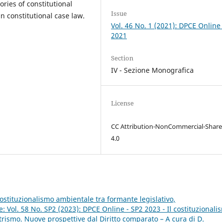
ries of constitutional
Issue
in constitutional case law.
Vol. 46 No. 1 (2021): DPCE Online
2021
Section
IV - Sezione Monografica
License
CC Attribution-NonCommercial-Share
4.0
costituzionalismo ambientale tra formante legislativo,
: Vol. 58 No. SP2 (2023): DPCE Online - SP2 2023 - Il costituzionali
rismo. Nuove prospettive dal Diritto comparato – A cura di D.