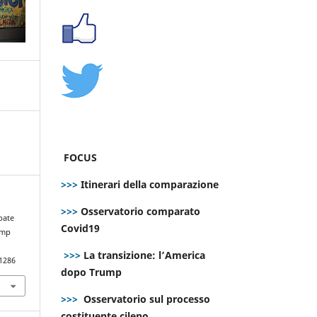
FOCUS
>>>
Itinerari della comparazione
>>>
Osservatorio comparato
bate
Covid19
ump
>>>
La transizione: l’America
.1286
dopo Trump
>>>
Osservatorio sul processo
costituente cileno