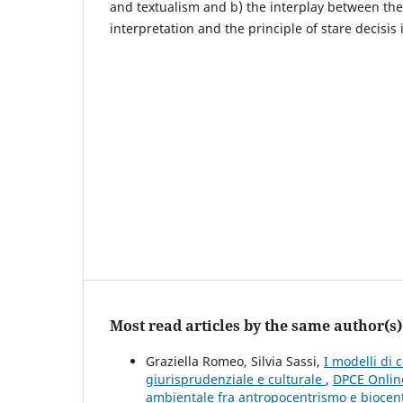
and textualism and b) the interplay between theo
interpretation and the principle of stare decisis 
Most read articles by the same author(s)
Graziella Romeo, Silvia Sassi,
I modelli di 
giurisprudenziale e culturale
,
DPCE Online
ambientale fra antropocentrismo e biocent