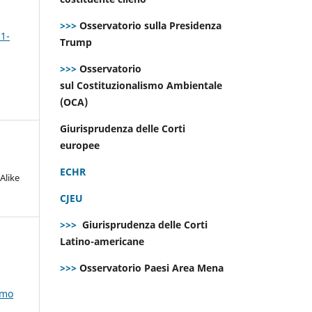
>>>
Osservatorio sulla Presidenza
 1-
Trump
>>>
Osservatorio
sul Costituzionalismo Ambientale
(OCA)
Giurisprudenza delle Corti
europee
ECHR
Alike
CJEU
>>>
Giurisprudenza delle Corti
Latino-americane
>>>
Osservatorio Paesi Area Mena
smo