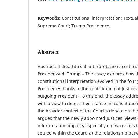
Keywords:
Constitutional interpretation; Textua
Supreme Court; Trump Presidency.
Abstract
Abstract: Il dibattito sull’interpretazione costitu
Presidenza di Trump – The essay explores how 
constitutional interpretation evolved in the fou
Presidency thanks to the contribution of Justice
outgoing President. To this end, the essay addr
with a view to detect their stance on constitutio
the broader context of the Court’s debate on th
argues that the newly appointed Justices’ views 
interpretation impacts especially on two issues 
settled within the Court: a) the relationship be