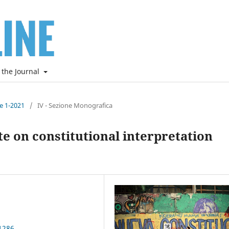
 the Journal
ne 1-2021
/
IV - Sezione Monografica
e on constitutional interpretation
1286