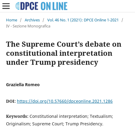
Home
/
Archives
/
Vol. 46 No. 1 (2021): DPCE Online 1-2021
/
IV - Sezione Monografica
The Supreme Court’s debate on
constitutional interpretation
under Trump presidency
Graziella Romeo
DOI:
https://doi.org/10.57660/dpceonline.2021.1286
Keywords:
Constitutional interpretation; Textualism;
Originalism; Supreme Court; Trump Presidency.