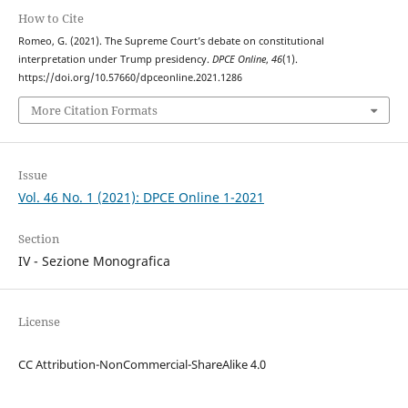
How to Cite
Romeo, G. (2021). The Supreme Court’s debate on constitutional
interpretation under Trump presidency.
DPCE Online
,
46
(1).
https://doi.org/10.57660/dpceonline.2021.1286
More Citation Formats
Issue
Vol. 46 No. 1 (2021): DPCE Online 1-2021
Section
IV - Sezione Monografica
License
CC Attribution-NonCommercial-ShareAlike 4.0