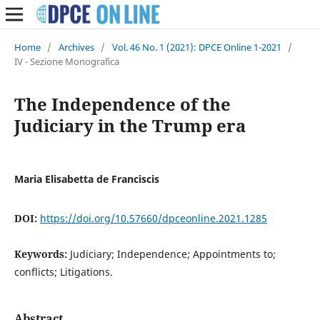
Home
/
Archives
/
Vol. 46 No. 1 (2021): DPCE Online 1-2021
/
IV - Sezione Monografica
The Independence of the
Judiciary in the Trump era
Maria Elisabetta de Franciscis
DOI:
https://doi.org/10.57660/dpceonline.2021.1285
Keywords:
Judiciary; Independence; Appointments to;
conflicts; Litigations.
Abstract