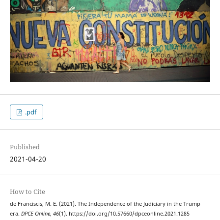
.pdf
Published
2021-04-20
How to Cite
de Franciscis, M. E. (2021). The Independence of the Judiciary in the Trump
era.
DPCE Online
,
46
(1). https://doi.org/10.57660/dpceonline.2021.1285