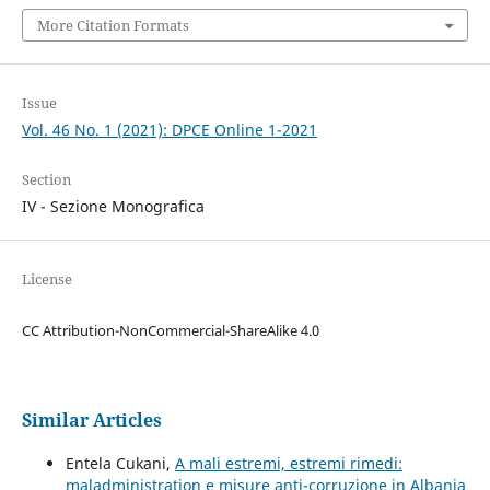
More Citation Formats
Issue
Vol. 46 No. 1 (2021): DPCE Online 1-2021
Section
IV - Sezione Monografica
License
CC Attribution-NonCommercial-ShareAlike 4.0
Similar Articles
Entela Cukani,
A mali estremi, estremi rimedi:
maladministration e misure anti-corruzione in Albania