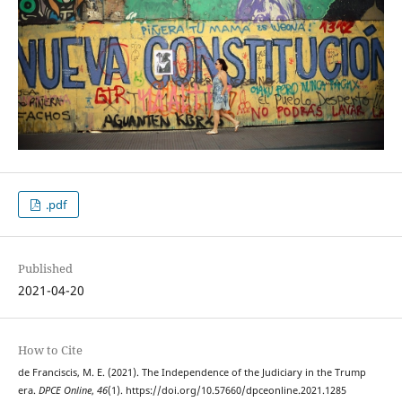
.pdf
Published
2021-04-20
How to Cite
de Franciscis, M. E. (2021). The Independence of the Judiciary in the Trump
era.
DPCE Online
,
46
(1). https://doi.org/10.57660/dpceonline.2021.1285