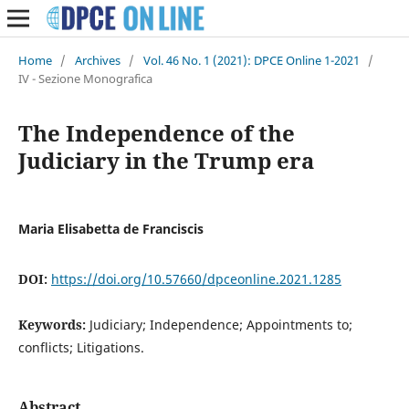
Home
/
Archives
/
Vol. 46 No. 1 (2021): DPCE Online 1-2021
/
IV - Sezione Monografica
The Independence of the
Judiciary in the Trump era
Maria Elisabetta de Franciscis
DOI:
https://doi.org/10.57660/dpceonline.2021.1285
Keywords:
Judiciary; Independence; Appointments to;
conflicts; Litigations.
Abstract