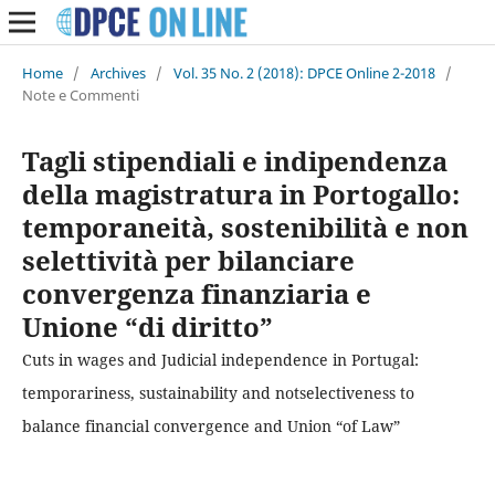
Home
/
Archives
/
Vol. 35 No. 2 (2018): DPCE Online 2-2018
/
Note e Commenti
Tagli stipendiali e indipendenza
della magistratura in Portogallo:
temporaneità, sostenibilità e non
selettività per bilanciare
convergenza finanziaria e
Unione “di diritto”
Cuts in wages and Judicial independence in Portugal:
temporariness, sustainability and notselectiveness to
balance financial convergence and Union “of Law”