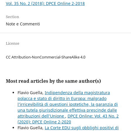
Vol. 35 No. 2 (2018): DPCE Online 2-2018
Section
Note e Commenti
License
CC Attribution-NonCommercial-ShareAlike 4.0
Most read articles by the same author(s)
Flavio Guella,
Indipendenza della magistratura
polacca e stato di diritto in Europa: malgrado
l’irricevibilità di questioni ipotetiche, la garanzia di
una tutela giurisdizionale effettiva prescinde dalle
attribuzioni dell’Unione
,
DPCE Online: Vol. 43 No. 2
(2020): DPCE Online 2-2020
Flavio Guella,
La Corte EDU sugli obblighi positivi di