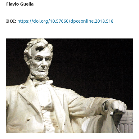
Flavio Guella
DOI:
https://doi.org/10.57660/dpceonline.2018.518