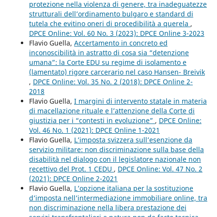
protezione nella violenza di genere, tra inadeguatezze
strutturali dell’ordinamento bulgaro e standard di
tutela che evitino oneri di procedibilità a querela
,
DPCE Online: Vol. 60 No. 3 (2023): DPCE Online 3-2023
Flavio Guella,
Accertamento in concreto ed
inconoscibilità in astratto di cosa sia “detenzione
umana”: la Corte EDU su regime di isolamento e
(lamentato) rigore carcerario nel caso Hansen- Breivik
,
DPCE Online: Vol. 35 No. 2 (2018): DPCE Online 2-
2018
Flavio Guella,
I margini di intervento statale in materia
di macellazione rituale e l’attenzione della Corte di
giustizia per i “contesti in evoluzione”
,
DPCE Online:
Vol. 46 No. 1 (2021): DPCE Online 1-2021
Flavio Guella,
L’imposta svizzera sull’esenzione da
servizio militare: non discriminazione sulla base della
disabilità nel dialogo con il legislatore nazionale non
recettivo del Prot. 1 CEDU
,
DPCE Online: Vol. 47 No. 2
(2021): DPCE Online 2-2021
Flavio Guella,
L’opzione italiana per la sostituzione
d’imposta nell’intermediazione immobiliare online, tra
non discriminazione nella libera prestazione dei