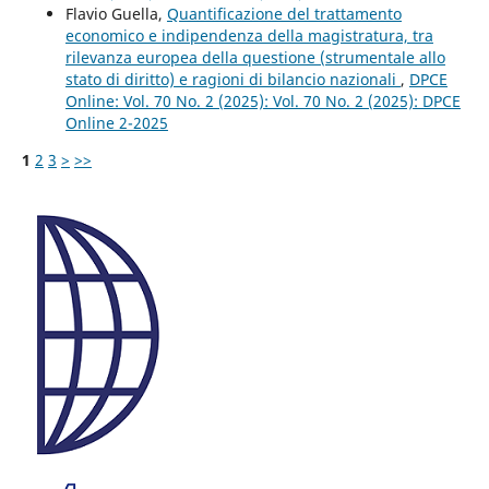
Flavio Guella,
Quantificazione del trattamento
economico e indipendenza della magistratura, tra
rilevanza europea della questione (strumentale allo
stato di diritto) e ragioni di bilancio nazionali
,
DPCE
Online: Vol. 70 No. 2 (2025): Vol. 70 No. 2 (2025): DPCE
Online 2-2025
1
2
3
>
>>