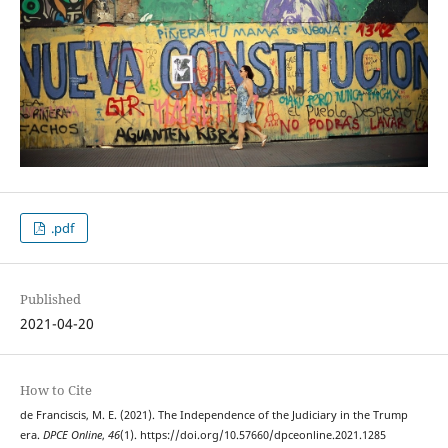
.pdf
Published
2021-04-20
How to Cite
de Franciscis, M. E. (2021). The Independence of the Judiciary in the Trump
era.
DPCE Online
,
46
(1). https://doi.org/10.57660/dpceonline.2021.1285