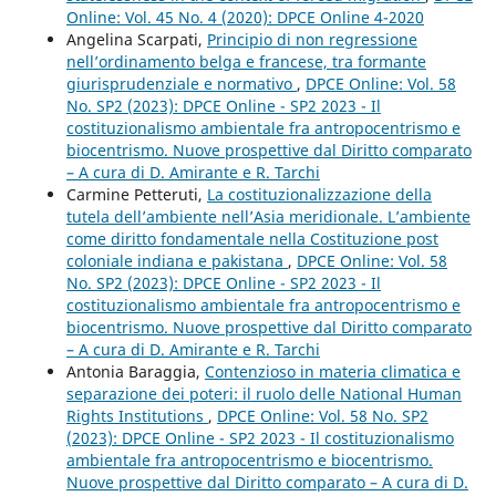
Online: Vol. 45 No. 4 (2020): DPCE Online 4-2020
Angelina Scarpati,
Principio di non regressione
nell’ordinamento belga e francese, tra formante
giurisprudenziale e normativo
,
DPCE Online: Vol. 58
No. SP2 (2023): DPCE Online - SP2 2023 - Il
costituzionalismo ambientale fra antropocentrismo e
biocentrismo. Nuove prospettive dal Diritto comparato
– A cura di D. Amirante e R. Tarchi
Carmine Petteruti,
La costituzionalizzazione della
tutela dell’ambiente nell’Asia meridionale. L’ambiente
come diritto fondamentale nella Costituzione post
coloniale indiana e pakistana
,
DPCE Online: Vol. 58
No. SP2 (2023): DPCE Online - SP2 2023 - Il
costituzionalismo ambientale fra antropocentrismo e
biocentrismo. Nuove prospettive dal Diritto comparato
– A cura di D. Amirante e R. Tarchi
Antonia Baraggia,
Contenzioso in materia climatica e
separazione dei poteri: il ruolo delle National Human
Rights Institutions
,
DPCE Online: Vol. 58 No. SP2
(2023): DPCE Online - SP2 2023 - Il costituzionalismo
ambientale fra antropocentrismo e biocentrismo.
Nuove prospettive dal Diritto comparato – A cura di D.