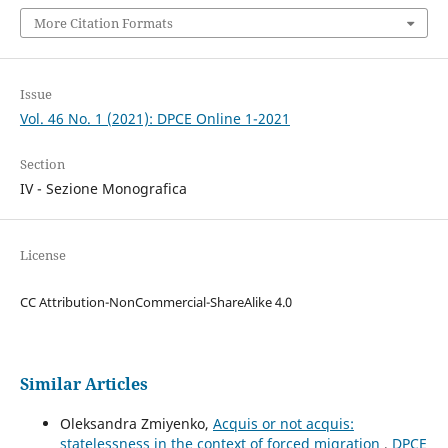
More Citation Formats
Issue
Vol. 46 No. 1 (2021): DPCE Online 1-2021
Section
IV - Sezione Monografica
License
CC Attribution-NonCommercial-ShareAlike 4.0
Similar Articles
Oleksandra Zmiyenko,
Acquis or not acquis:
statelessness in the context of forced migration
,
DPCE