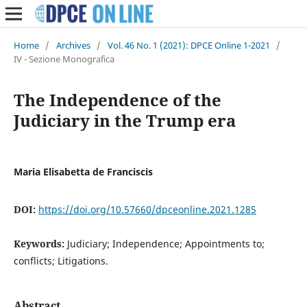
Home
/
Archives
/
Vol. 46 No. 1 (2021): DPCE Online 1-2021
/
IV - Sezione Monografica
The Independence of the
Judiciary in the Trump era
Maria Elisabetta de Franciscis
DOI:
https://doi.org/10.57660/dpceonline.2021.1285
Keywords:
Judiciary; Independence; Appointments to;
conflicts; Litigations.
Abstract