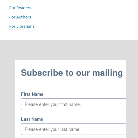
For Readers
For Authors
For Librarians